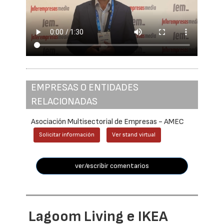
EMPRESAS O ENTIDADES
RELACIONADAS
Asociación Multisectorial de Empresas - AMEC
Solicitar información
Ver stand virtual
ver/escribir comentarios
Lagoom Living e IKEA