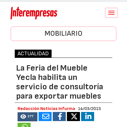
Conmutar
navegació
MOBILIARIO
ACTUALIDAD
La Feria del Mueble
Yecla habilita un
servicio de consultoría
para exportar muebles
Redacción Noticias Infurma
14/03/2013
377