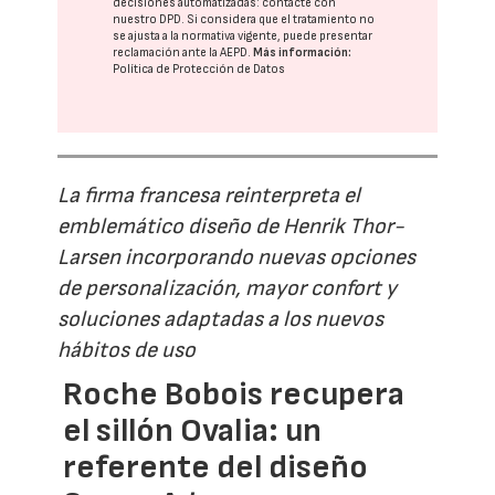
decisiones automatizadas:
contacte con
nuestro DPD
. Si considera que el tratamiento no
se ajusta a la normativa vigente, puede presentar
reclamación ante la
AEPD
.
Más información:
Política de Protección de Datos
La firma francesa reinterpreta el
emblemático diseño de Henrik Thor-
Larsen incorporando nuevas opciones
de personalización, mayor confort y
soluciones adaptadas a los nuevos
hábitos de uso
Roche Bobois recupera
el sillón Ovalia: un
referente del diseño