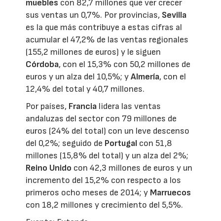
muebles
con 82,7 millones que ver crecer
sus ventas un 0,7%. Por provincias,
Sevilla
es la que más contribuye a estas cifras al
acumular el 47,2% de las ventas regionales
(155,2 millones de euros) y le siguen
Córdoba
, con el 15,3% con 50,2 millones de
euros y un alza del 10,5%; y
Almería
, con el
12,4% del total y 40,7 millones.
Por países,
Francia
lidera las ventas
andaluzas del sector con 79 millones de
euros (24% del total) con un leve descenso
del 0,2%; seguido de
Portugal
con 51,8
millones (15,8% del total) y un alza del 2%;
Reino Unido
con 42,3 millones de euros y un
incremento del 15,2% con respecto a los
primeros ocho meses de 2014; y
Marruecos
con 18,2 millones y crecimiento del 5,5%.