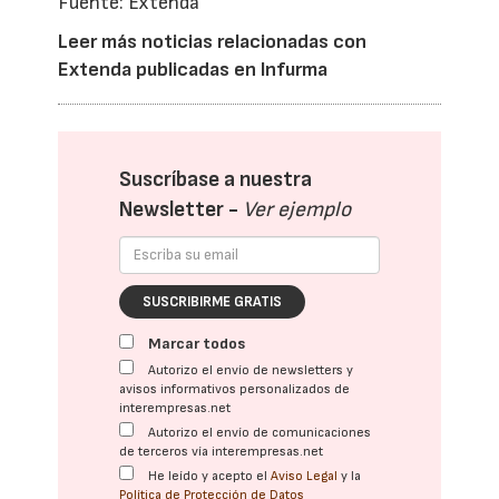
Fuente: Extenda
Leer más noticias relacionadas con
Extenda publicadas en Infurma
Suscríbase a nuestra
Newsletter -
Ver ejemplo
SUSCRIBIRME GRATIS
Marcar todos
Autorizo el envío de newsletters y
avisos informativos personalizados de
interempresas.net
Autorizo el envío de comunicaciones
de terceros vía interempresas.net
He leído y acepto el
Aviso Legal
y la
Política de Protección de Datos