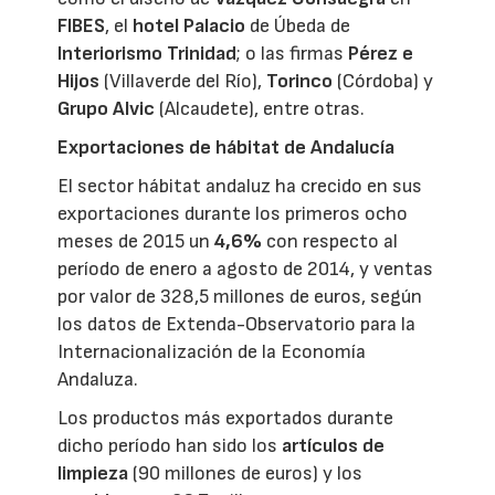
FIBES
, el
hotel Palacio
de Úbeda de
Interiorismo Trinidad
; o las firmas
Pérez e
Hijos
(Villaverde del Río),
Torinco
(Córdoba) y
Grupo Alvic
(Alcaudete), entre otras.
Exportaciones de hábitat de Andalucía
El sector hábitat andaluz ha crecido en sus
exportaciones durante los primeros ocho
meses de 2015 un
4,6%
con respecto al
período de enero a agosto de 2014, y ventas
por valor de 328,5 millones de euros, según
los datos de Extenda-Observatorio para la
Internacionalización de la Economía
Andaluza.
Los productos más exportados durante
dicho período han sido los
artículos de
limpieza
(90 millones de euros) y los