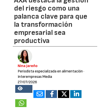
AXA destaca la gestión
del riesgo como una
palanca clave para que
la transformación
empresarial sea
productiva
Nina Jareño
Periodista especializada en alimentación
·
Interempresas Media
27/07/2026
14581