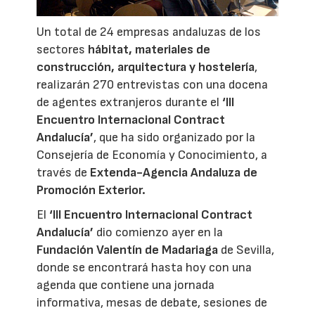
Un total de 24 empresas andaluzas de los
sectores
hábitat, materiales de
construcción, arquitectura y hostelería
,
realizarán 270 entrevistas con una docena
de agentes extranjeros durante el
‘III
Encuentro Internacional Contract
Andalucía’
, que ha sido organizado por la
Consejería de Economía y Conocimiento, a
través de
Extenda
-Agencia Andaluza de
Promoción Exterior.
El
‘III Encuentro Internacional Contract
Andalucía’
dio comienzo ayer en la
Fundación Valentín de Madariaga
de Sevilla,
donde se encontrará hasta hoy con una
agenda que contiene una jornada
informativa, mesas de debate, sesiones de