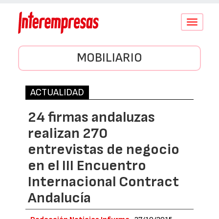
Conmutar
navegació
MOBILIARIO
ACTUALIDAD
24 firmas andaluzas
realizan 270
entrevistas de negocio
en el III Encuentro
Internacional Contract
Andalucía