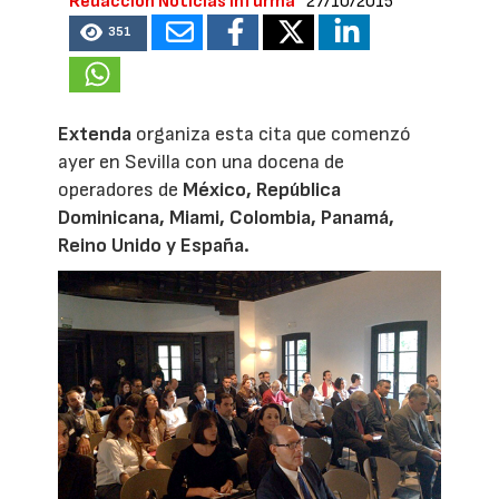
Redacción Noticias Infurma
27/10/2015
351
Extenda
organiza esta cita que comenzó
ayer en Sevilla con una docena de
operadores de
México, República
Dominicana, Miami, Colombia, Panamá,
Reino Unido y España.