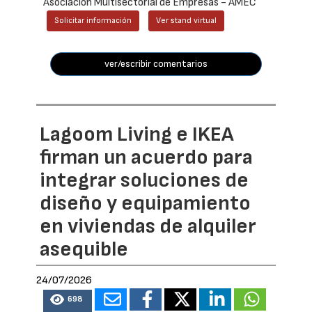
Asociación Multisectorial de Empresas - AMEC
Solicitar información
Ver stand virtual
ver/escribir comentarios
Lagoom Living e IKEA
firman un acuerdo para
integrar soluciones de
diseño y equipamiento
en viviendas de alquiler
asequible
24/07/2026
698