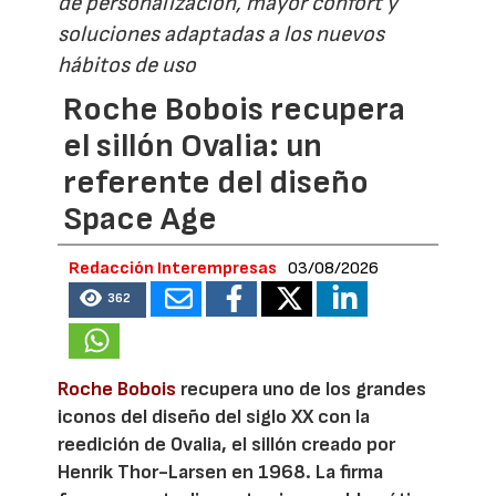
de personalización, mayor confort y
soluciones adaptadas a los nuevos
hábitos de uso
Roche Bobois recupera
el sillón Ovalia: un
referente del diseño
Space Age
Redacción Interempresas
03/08/2026
362
Roche Bobois
recupera uno de los grandes
iconos del diseño del siglo XX con la
reedición de Ovalia, el sillón creado por
Henrik Thor-Larsen en 1968. La firma