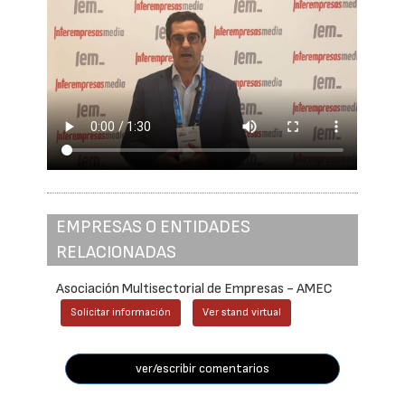
EMPRESAS O ENTIDADES
RELACIONADAS
Asociación Multisectorial de Empresas - AMEC
Solicitar información
Ver stand virtual
ver/escribir comentarios