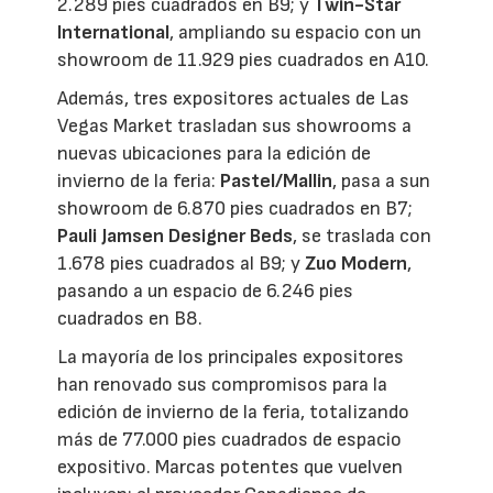
2.289 pies cuadrados en B9;
y
Twin-Star
International
, ampliando su espacio con un
showroom de 11.929 pies cuadrados en A10.
Además, tres expositores actuales de Las
Vegas Market trasladan sus showrooms a
nuevas ubicaciones para la edición de
invierno de la feria:
Pastel/Mallin
, pasa a sun
showroom de 6.870 pies cuadrados en B7;
Pauli Jamsen Designer Beds
, se traslada con
1.678 pies cuadrados al B9;
y
Zuo Modern
,
pasando a un espacio de 6.246 pies
cuadrados en B8.
La mayoría de los principales expositores
han renovado sus compromisos para la
edición de invierno de la feria, totalizando
más de 77.000 pies cuadrados de espacio
expositivo. Marcas potentes que vuelven