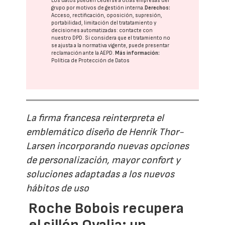
Los datos pueden cederse a otras
empresas del
grupo
por motivos de gestión interna.
Derechos:
Acceso, rectificación, oposición, supresión,
portabilidad, limitación del tratatamiento y
decisiones automatizadas:
contacte con
nuestro DPD
. Si considera que el tratamiento no
se ajusta a la normativa vigente, puede presentar
reclamación ante la
AEPD
.
Más información:
Política de Protección de Datos
La firma francesa reinterpreta el
emblemático diseño de Henrik Thor-
Larsen incorporando nuevas opciones
de personalización, mayor confort y
soluciones adaptadas a los nuevos
hábitos de uso
Roche Bobois recupera
el sillón Ovalia: un