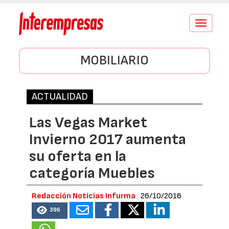
Conmutar
navegació
MOBILIARIO
ACTUALIDAD
Las Vegas Market
Invierno 2017 aumenta
su oferta en la
categoría Muebles
Redacción Noticias Infurma
26/10/2016
396