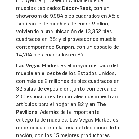
incluyen: el proveedor Canadiense de
muebles tapizados
Décor-Rest
, con un
showroom de 9.984 pies cuadrados en A5; el
fabricante de muebles de cuero
Violino
,
volviendo a una ubicación de 13,352 pies
cuadrados en B8;
y el proveedor de mueble
contemporáneo
Sunpan
, con un espacio de
14,704 pies cuadrados en B7.
Las Vegas Market
es el mayor mercado del
mueble en el oeste de los Estados Unidos,
con más de 2 millones de pies cuadrados en
32 salas de exposición, junto con cerca de
200 expositores temporales que muestran
artículos para el hogar en B2 y en
The
Pavilions
. Además de la importante
categoría de muebles, Las Vegas Market es
reconocida como la feria del descanso de la
nación, con los 15 mejores productores