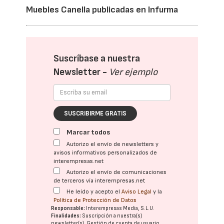
Muebles Canella publicadas en Infurma
Suscríbase a nuestra
Newsletter -
Ver ejemplo
SUSCRIBIRME GRATIS
Marcar todos
Autorizo el envío de newsletters y
avisos informativos personalizados de
interempresas.net
Autorizo el envío de comunicaciones
de terceros vía interempresas.net
He leído y acepto el
Aviso Legal
y la
Política de Protección de Datos
Responsable:
Interempresas Media, S.L.U.
Finalidades:
Suscripción a nuestra(s)
newsletter(s). Gestión de cuenta de usuario.