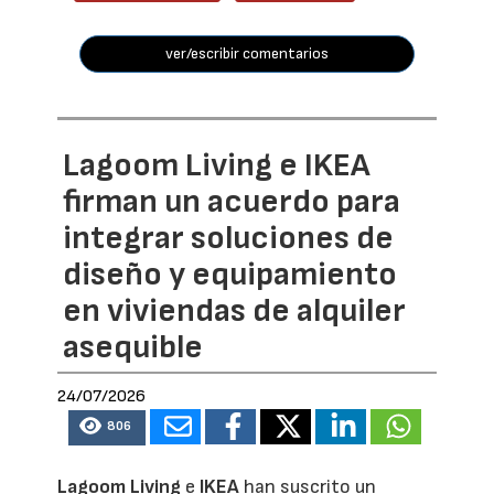
ver/escribir comentarios
Lagoom Living e IKEA
firman un acuerdo para
integrar soluciones de
diseño y equipamiento
en viviendas de alquiler
asequible
24/07/2026
806
Lagoom Living
e
IKEA
han suscrito un