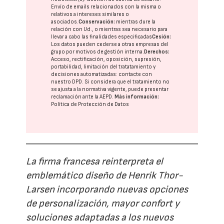
Envío de emails relacionados con la misma o
relativos a intereses similares o
asociados.
Conservación:
mientras dure la
relación con Ud., o mientras sea necesario para
llevar a cabo las finalidades especificadas
Cesión:
Los datos pueden cederse a otras
empresas del
grupo
por motivos de gestión interna.
Derechos:
Acceso, rectificación, oposición, supresión,
portabilidad, limitación del tratatamiento y
decisiones automatizadas:
contacte con
nuestro DPD
. Si considera que el tratamiento no
se ajusta a la normativa vigente, puede presentar
reclamación ante la
AEPD
.
Más información:
Política de Protección de Datos
La firma francesa reinterpreta el
emblemático diseño de Henrik Thor-
Larsen incorporando nuevas opciones
de personalización, mayor confort y
soluciones adaptadas a los nuevos