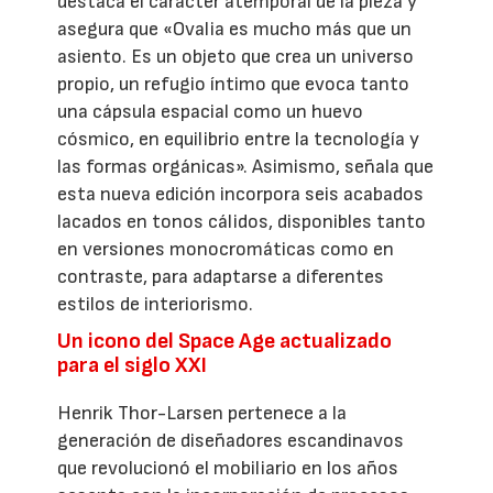
destaca el carácter atemporal de la pieza y
asegura que «Ovalia es mucho más que un
asiento. Es un objeto que crea un universo
propio, un refugio íntimo que evoca tanto
una cápsula espacial como un huevo
cósmico, en equilibrio entre la tecnología y
las formas orgánicas». Asimismo, señala que
esta nueva edición incorpora seis acabados
lacados en tonos cálidos, disponibles tanto
en versiones monocromáticas como en
contraste, para adaptarse a diferentes
estilos de interiorismo.
Un icono del Space Age actualizado
para el siglo XXI
Henrik Thor-Larsen pertenece a la
generación de diseñadores escandinavos
que revolucionó el mobiliario en los años