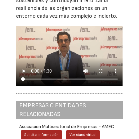
sostenibles y contribuyan a reforzar la
resiliencia de las organizaciones en un
entorno cada vez más complejo e incierto.
EMPRESAS O ENTIDADES
RELACIONADAS
Asociación Multisectorial de Empresas - AMEC
Solicitar información
Ver stand virtual