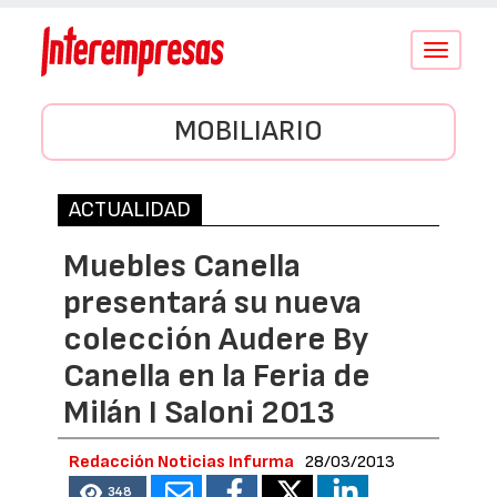
Conmutar
navegació
MOBILIARIO
ACTUALIDAD
Muebles Canella
presentará su nueva
colección Audere By
Canella en la Feria de
Milán I Saloni 2013
Redacción Noticias Infurma
28/03/2013
348