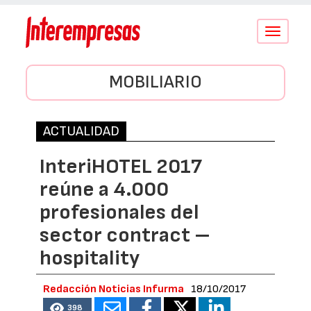
Conmutar
navegació
MOBILIARIO
ACTUALIDAD
InteriHOTEL 2017
reúne a 4.000
profesionales del
sector contract –
hospitality
Redacción Noticias Infurma
18/10/2017
398