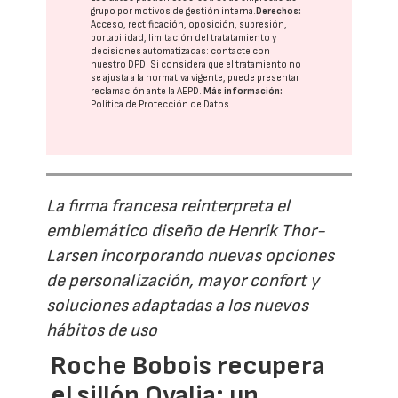
grupo
por motivos de gestión interna.
Derechos:
Acceso, rectificación, oposición, supresión,
portabilidad, limitación del tratatamiento y
decisiones automatizadas:
contacte con
nuestro DPD
. Si considera que el tratamiento no
se ajusta a la normativa vigente, puede presentar
reclamación ante la
AEPD
.
Más información:
Política de Protección de Datos
La firma francesa reinterpreta el
emblemático diseño de Henrik Thor-
Larsen incorporando nuevas opciones
de personalización, mayor confort y
soluciones adaptadas a los nuevos
hábitos de uso
Roche Bobois recupera
el sillón Ovalia: un