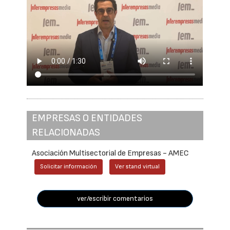
EMPRESAS O ENTIDADES
RELACIONADAS
Asociación Multisectorial de Empresas - AMEC
Solicitar información
Ver stand virtual
ver/escribir comentarios