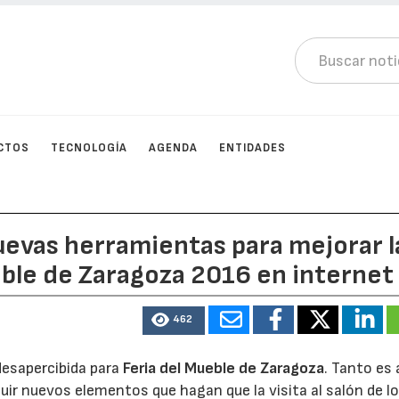
CTOS
TECNOLOGÍA
AGENDA
ENTIDADES
uevas herramientas para mejorar l
eble de Zaragoza 2016 en internet
462
desapercibida para
Feria del Mueble de Zaragoza
. Tanto es 
uir nuevos elementos que hagan que la visita al salón de l