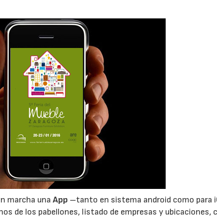
06/07/2026
20/07/2026
r en marcha una
App
–tanto en sistema android como para 
anos de los pabellones, listado de empresas y ubicaciones,