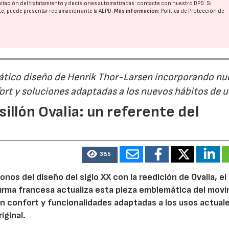
imitación del tratatamiento y decisiones automatizadas:
contacte con nuestro DPD
. Si
nte, puede presentar reclamación ante la
AEPD
.
Más información:
Política de Protección de
mático diseño de Henrik Thor-Larsen incorporando nu
ort y soluciones adaptadas a los nuevos hábitos de 
illón Ovalia: un referente del
385
nos del diseño del siglo XX con la reedición de Ovalia, el 
firma francesa actualiza esta pieza emblemática del mov
 confort y funcionalidades adaptadas a los usos actuale
iginal.