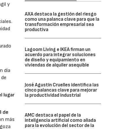
gil y
AXA destaca la gestión del riesgo
como una palanca clave para que la
iales.
transformación empresarial sea
nidad
productiva
urado
Lagoom Living e IKEA firman un
acuerdo para integrar soluciones
de diseño y equipamiento en
viviendas de alquiler asequible
n día
 de
José Agustín Cruelles identifica las
cinco palancas clave para mejorar
l lugar
la productividad industrial
3 de
AMC destaca el papel de la
con más
inteligencia artificial como aliada
para la evolución del sector de la
agoza