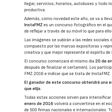
llegar, servicios, horarios, autobuses y todo lo
productiva.
Además, como novedad este año, se va a lleva
InstaFMZ
es un concurso fotográfico en el que
de reflejar a través de su móvil lo que para el
Las imágenes se subirán a las redes sociales 
compuesto por las marcas expositoras y repr
creativa y que mejor represente el espíritu de
El concurso comenzará el mismo día
20 de e
después de finalizar el certamen). Los partici
FMZ.2016 e indicar que se trata de InstaFMZ.
El ganador de este concurso obtendrá una es
que elija
.
Todas estas acciones sirven para intensificar
enero de 2016
volverá a convertirse en el e
de 500 firmas nacionales e internacionales. To