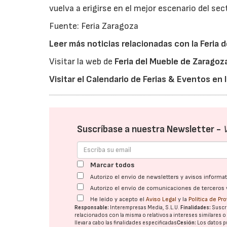
vuelva a erigirse en el mejor escenario del sec
Fuente: Feria Zaragoza
Leer más noticias relacionadas con la Feria 
Visitar la web de
Feria del Mueble de Zaragoz
Visitar el Calendario de Ferias & Eventos en
Suscríbase a nuestra Newsletter -
Marcar todos
Autorizo el envío de newsletters y avisos inform
Autorizo el envío de comunicaciones de terceros 
He leído y acepto el
Aviso Legal
y la
Política de Pr
Responsable:
Interempresas Media, S.L.U.
Finalidades:
Suscri
relacionados con la misma o relativos a intereses similares 
llevar a cabo las finalidades especificadas
Cesión:
Los datos p