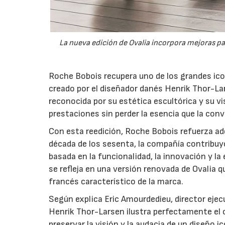
La nueva edición de Ovalia incorpora mejoras pa
Roche Bobois recupera uno de los grandes icono
creado por el diseñador danés Henrik Thor-Lar
reconocida por su estética escultórica y su vi
prestaciones sin perder la esencia que la conv
Con esta reedición, Roche Bobois refuerza ade
década de los sesenta, la compañía contribuyó
basada en la funcionalidad, la innovación y l
se refleja en una versión renovada de Ovalia q
francés característico de la marca.
Según explica Eric Amourdedieu, director ejecu
Henrik Thor-Larsen ilustra perfectamente el
preservar la visión y la audacia de un diseño