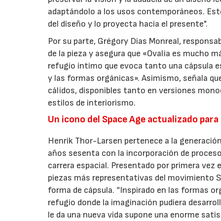
adaptándolo a los usos contemporáneos. Este
del diseño y lo proyecta hacia el presente".
Por su parte, Grégory Dias Monreal, responsa
de la pieza y asegura que «Ovalia es mucho má
refugio íntimo que evoca tanto una cápsula e
y las formas orgánicas». Asimismo, señala qu
cálidos, disponibles tanto en versiones mon
estilos de interiorismo.
Un icono del Space Age actualizado para e
Henrik Thor-Larsen pertenece a la generación
años sesenta con la incorporación de procesos
carrera espacial. Presentado por primera vez 
piezas más representativas del movimiento Sp
forma de cápsula. “Inspirado en las formas or
refugio donde la imaginación pudiera desarro
le da una nueva vida supone una enorme sati