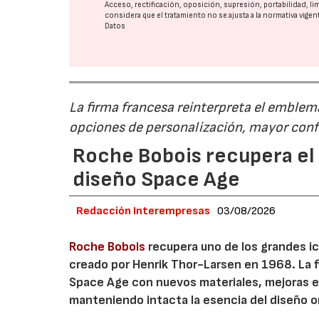
Acceso, rectificación, oposición, supresión, portabilidad, l
considera que el tratamiento no se ajusta a la normativa vige
Datos
La firma francesa reinterpreta el emble
opciones de personalización, mayor conf
Roche Bobois recupera el s
diseño Space Age
Redacción Interempresas
03/08/2026
Roche Bobois
recupera uno de los grandes ico
creado por Henrik Thor-Larsen en 1968. La 
Space Age con nuevos materiales, mejoras en
manteniendo intacta la esencia del diseño or