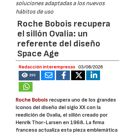
soluciones adaptadas a los nuevos
hábitos de uso
Roche Bobois recupera
el sillón Ovalia: un
referente del diseño
Space Age
Redacción Interempresas
03/08/2026
350
Roche Bobois
recupera uno de los grandes
iconos del diseño del siglo XX con la
reedición de Ovalia, el sillón creado por
Henrik Thor-Larsen en 1968. La firma
francesa actualiza esta pieza emblemática