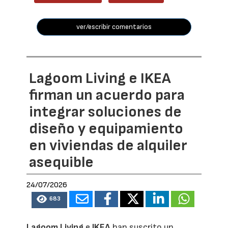
ver/escribir comentarios
Lagoom Living e IKEA
firman un acuerdo para
integrar soluciones de
diseño y equipamiento
en viviendas de alquiler
asequible
24/07/2026
683
Lagoom Living
e
IKEA
han suscrito un