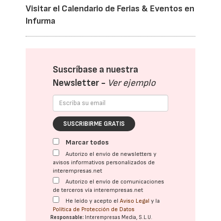
Visitar el Calendario de Ferias & Eventos en
Infurma
Suscríbase a nuestra
Newsletter -
Ver ejemplo
SUSCRIBIRME GRATIS
Marcar todos
Autorizo el envío de newsletters y
avisos informativos personalizados de
interempresas.net
Autorizo el envío de comunicaciones
de terceros vía interempresas.net
He leído y acepto el
Aviso Legal
y la
Política de Protección de Datos
Responsable:
Interempresas Media, S.L.U.