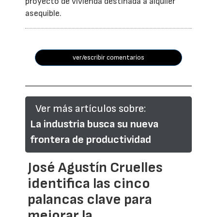
proyecto de vivienda destinada a alquiler
asequible.
ver/escribir comentarios
Ver más artículos sobre:
La industria busca su nueva
frontera de productividad
José Agustín Cruelles
identifica las cinco
palancas clave para
mejorar la