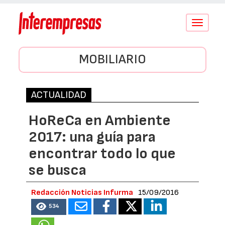
Conmutar
navegació
MOBILIARIO
ACTUALIDAD
HoReCa en Ambiente
2017: una guía para
encontrar todo lo que
se busca
Redacción Noticias Infurma
15/09/2016
534