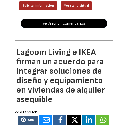
Solicitar información
Ver stand virtual
ver/escribir comentarios
Lagoom Living e IKEA
firman un acuerdo para
integrar soluciones de
diseño y equipamiento
en viviendas de alquiler
asequible
24/07/2026
806