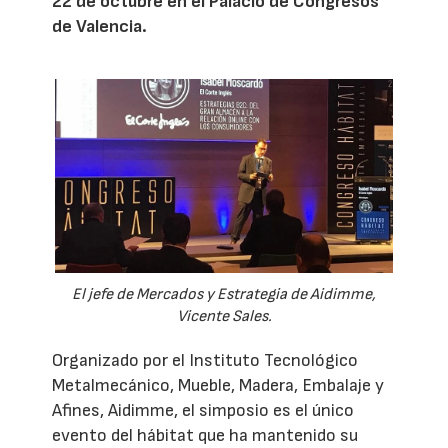
22 de octubre en el Palacio de Congresos
de Valencia.
El jefe de Mercados y Estrategia de Aidimme,
Vicente Sales.
Organizado por el Instituto Tecnológico
Metalmecánico, Mueble, Madera, Embalaje y
Afines, Aidimme, el simposio es el único
evento del hábitat que ha mantenido su