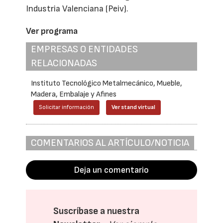
Industria Valenciana (Peiv).
Ver programa
EMPRESAS O ENTIDADES
RELACIONADAS
Instituto Tecnológico Metalmecánico, Mueble,
Madera, Embalaje y Afines
Solicitar información
Ver stand virtual
COMENTARIOS AL ARTÍCULO/NOTICIA
Deja un comentario
Suscríbase a nuestra