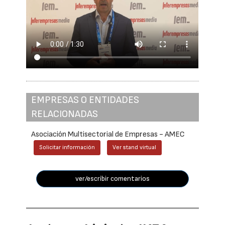
EMPRESAS O ENTIDADES
RELACIONADAS
Asociación Multisectorial de Empresas - AMEC
Solicitar información
Ver stand virtual
ver/escribir comentarios