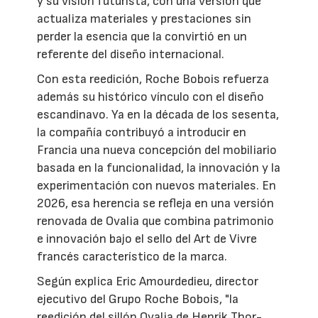
y su visión futurista, con una versión que
actualiza materiales y prestaciones sin
perder la esencia que la convirtió en un
referente del diseño internacional.
Con esta reedición, Roche Bobois refuerza
además su histórico vínculo con el diseño
escandinavo. Ya en la década de los sesenta,
la compañía contribuyó a introducir en
Francia una nueva concepción del mobiliario
basada en la funcionalidad, la innovación y la
experimentación con nuevos materiales. En
2026, esa herencia se refleja en una versión
renovada de Ovalia que combina patrimonio
e innovación bajo el sello del Art de Vivre
francés característico de la marca.
Según explica Eric Amourdedieu, director
ejecutivo del Grupo Roche Bobois, "la
reedición del sillón Ovalia de Henrik Thor-