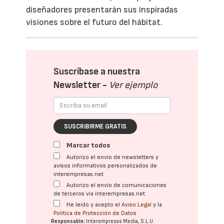
diseñadores presentarán sus inspiradas
visiones sobre el futuro del hábitat.
Suscríbase a nuestra
Newsletter -
Ver ejemplo
SUSCRIBIRME GRATIS
Marcar todos
Autorizo el envío de newsletters y
avisos informativos personalizados de
interempresas.net
Autorizo el envío de comunicaciones
de terceros vía interempresas.net
He leído y acepto el
Aviso Legal
y la
Política de Protección de Datos
Responsable:
Interempresas Media, S.L.U.