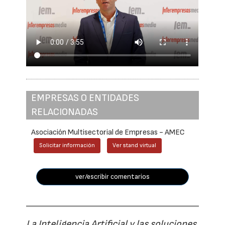
EMPRESAS O ENTIDADES
RELACIONADAS
Asociación Multisectorial de Empresas - AMEC
Solicitar información
Ver stand virtual
ver/escribir comentarios
La Inteligencia Artificial y las soluciones