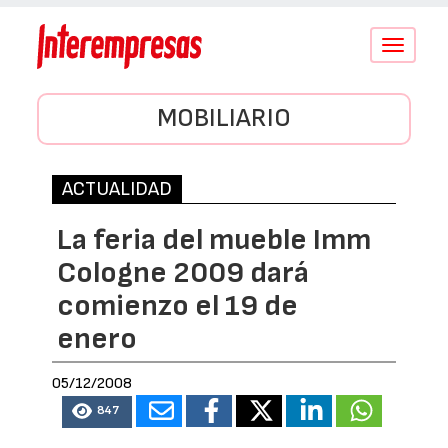
Conmutar
navegació
MOBILIARIO
ACTUALIDAD
La feria del mueble Imm
Cologne 2009 dará
comienzo el 19 de
enero
05/12/2008
847