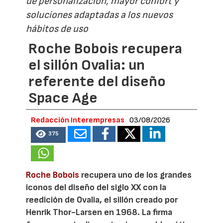
de personalización, mayor confort y
soluciones adaptadas a los nuevos
hábitos de uso
Roche Bobois recupera
el sillón Ovalia: un
referente del diseño
Space Age
Redacción Interempresas
03/08/2026
375
Roche Bobois
recupera uno de los grandes
iconos del diseño del siglo XX con la
reedición de Ovalia, el sillón creado por
Henrik Thor-Larsen en 1968. La firma