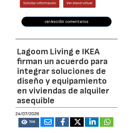
Solicitar información
Ver stand virtual
ver/escribir comentarios
Lagoom Living e IKEA
firman un acuerdo para
integrar soluciones de
diseño y equipamiento
en viviendas de alquiler
asequible
24/07/2026
708