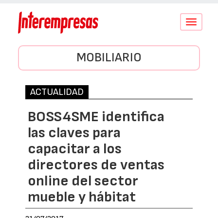
Conmutar
navegació
MOBILIARIO
ACTUALIDAD
BOSS4SME identifica
las claves para
capacitar a los
directores de ventas
online del sector
mueble y hábitat