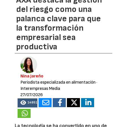
AXA destaca la gestión
del riesgo como una
palanca clave para que
la transformación
empresarial sea
productiva
Nina Jareño
Periodista especializada en alimentación
·
Interempresas Media
27/07/2026
14951
La tecnología se ha convertido en uno de