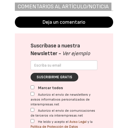
COMENTARIOS AL ARTÍCULO/NOTICIA
Deja un comentario
Suscríbase a nuestra
Newsletter -
Ver ejemplo
SUSCRIBIRME GRATIS
Marcar todos
Autorizo el envío de newsletters y
avisos informativos personalizados de
interempresas.net
Autorizo el envío de comunicaciones
de terceros vía interempresas.net
He leído y acepto el
Aviso Legal
y la
Política de Protección de Datos