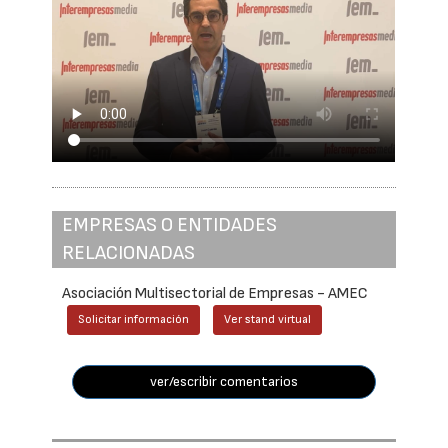
EMPRESAS O ENTIDADES
RELACIONADAS
Asociación Multisectorial de Empresas - AMEC
Solicitar información
Ver stand virtual
ver/escribir comentarios