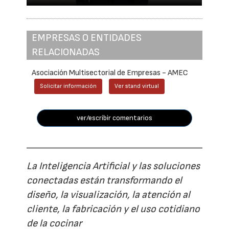
EMPRESAS O ENTIDADES
RELACIONADAS
Asociación Multisectorial de Empresas - AMEC
Solicitar información
Ver stand virtual
ver/escribir comentarios
La Inteligencia Artificial y las soluciones
conectadas están transformando el
diseño, la visualización, la atención al
cliente, la fabricación y el uso cotidiano
de la cocinar