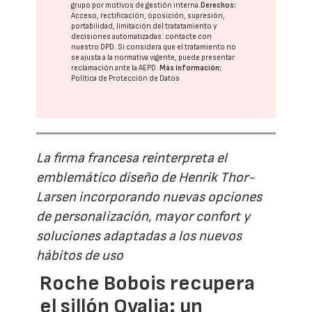
grupo
por motivos de gestión interna.
Derechos:
Acceso, rectificación, oposición, supresión,
portabilidad, limitación del tratatamiento y
decisiones automatizadas:
contacte con
nuestro DPD
. Si considera que el tratamiento no
se ajusta a la normativa vigente, puede presentar
reclamación ante la
AEPD
.
Más información:
Política de Protección de Datos
La firma francesa reinterpreta el
emblemático diseño de Henrik Thor-
Larsen incorporando nuevas opciones
de personalización, mayor confort y
soluciones adaptadas a los nuevos
hábitos de uso
Roche Bobois recupera
el sillón Ovalia: un