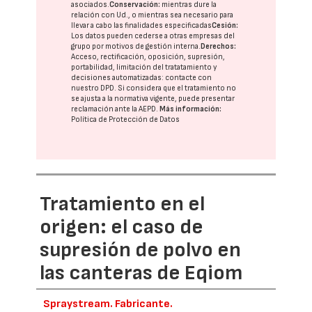
asociados.
Conservación:
mientras dure la
relación con Ud., o mientras sea necesario para
llevar a cabo las finalidades especificadas
Cesión:
Los datos pueden cederse a otras
empresas del
grupo
por motivos de gestión interna.
Derechos:
Acceso, rectificación, oposición, supresión,
portabilidad, limitación del tratatamiento y
decisiones automatizadas:
contacte con
nuestro DPD
. Si considera que el tratamiento no
se ajusta a la normativa vigente, puede presentar
reclamación ante la
AEPD
.
Más información:
Política de Protección de Datos
Tratamiento en el
origen: el caso de
supresión de polvo en
las canteras de Eqiom
Spraystream. Fabricante.