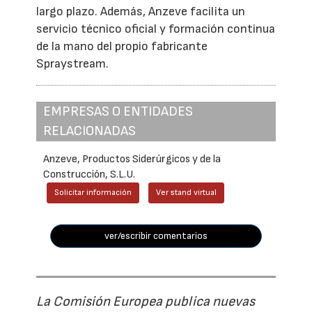
largo plazo. Además, Anzeve facilita un
servicio técnico oficial y formación continua
de la mano del propio fabricante
Spraystream.
EMPRESAS O ENTIDADES
RELACIONADAS
Anzeve, Productos Siderúrgicos y de la
Construcción, S.L.U.
Solicitar información
Ver stand virtual
ver/escribir comentarios
La Comisión Europea publica nuevas