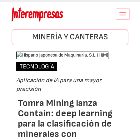
Conmutar
navegació
MINERÍA Y CANTERAS
TECNOLOGÍA
Aplicación de IA para una mayor
precisión
Tomra Mining lanza
Contain: deep learning
para la clasificación de
minerales con