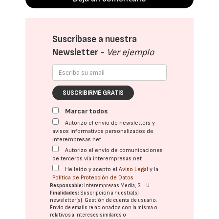
Suscríbase a nuestra
Newsletter -
Ver ejemplo
SUSCRIBIRME GRATIS
Marcar todos
Autorizo el envío de newsletters y
avisos informativos personalizados de
interempresas.net
Autorizo el envío de comunicaciones
de terceros vía interempresas.net
He leído y acepto el
Aviso Legal
y la
Política de Protección de Datos
Responsable:
Interempresas Media, S.L.U.
Finalidades:
Suscripción a nuestra(s)
newsletter(s). Gestión de cuenta de usuario.
Envío de emails relacionados con la misma o
relativos a intereses similares o