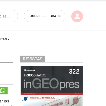
SUSCRIBIRSE GRATIS
STAS
REVISTAS
er los