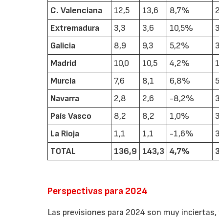
C. Valenciana
12,5
13,6
8,7%
Extremadura
3,3
3,6
10,5%
Galicia
8,9
9,3
5,2%
Madrid
10,0
10,5
4,2%
Murcia
7,6
8,1
6,8%
Navarra
2,8
2,6
-8,2%
País Vasco
8,2
8,2
1,0%
La Rioja
1,1
1,1
-1,6%
TOTAL
136,9
143,3
4,7%
Perspectivas para 2024
Las previsiones para 2024 son muy inciertas, 