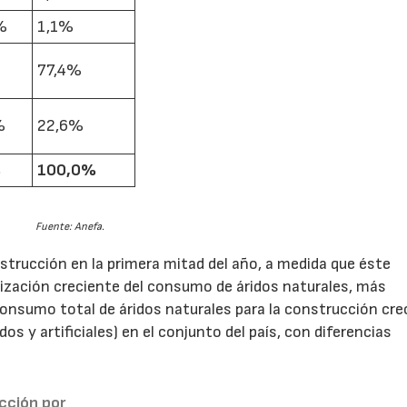
%
1,1%
77,4%
%
22,6%
%
100,0%
Fuente: Anefa.
nstrucción en la primera mitad del año, a medida que éste
ización creciente del consumo de áridos naturales, más
consumo total de áridos naturales para la construcción crec
s y artificiales) en el conjunto del país, con diferencias
cción por