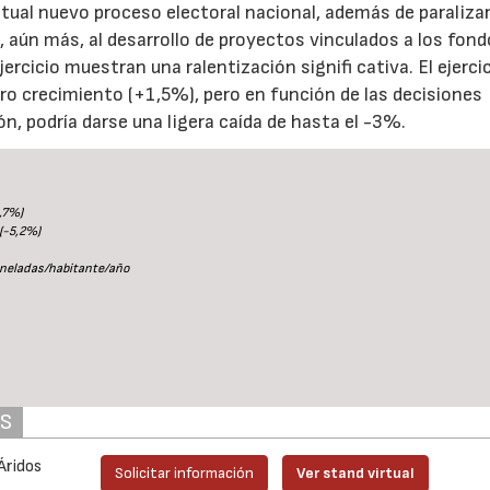
ual nuevo proceso electoral nacional, además de paralizar
, aún más, al desarrollo de proyectos vinculados a los fon
jercicio muestran una ralentización signifi cativa. El ejerci
ro crecimiento (+1,5%), pero en función de las decisiones
n, podría darse una ligera caída de hasta el -3%.
,7%)
(-5,2%)
oneladas/habitante/año
AS
Áridos
Solicitar información
Ver stand virtual