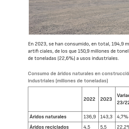
En 2023, se han consumido, en total, 194,9 mi
artifi ciales, de los que 150,9 millones de to
de toneladas (22,6%) a usos industriales.
Consumo de áridos naturales en construcció
industriales (millones de toneladas)
Varia
2022
2023
23/2
Áridos naturales
136,9
143,3
4,7%
Áridos reciclados
4,5
5,5
22,2