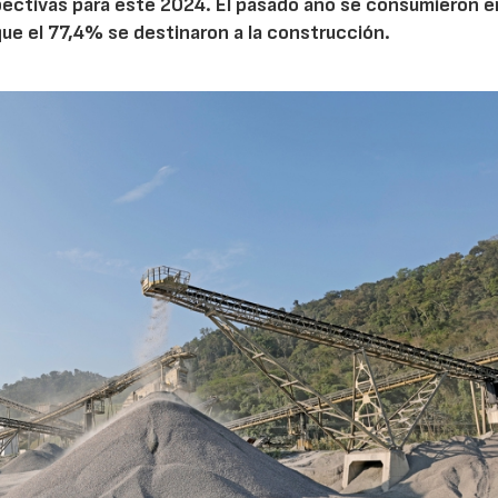
pectivas para este 2024. El pasado año se consumieron e
que el 77,4% se destinaron a la construcción.