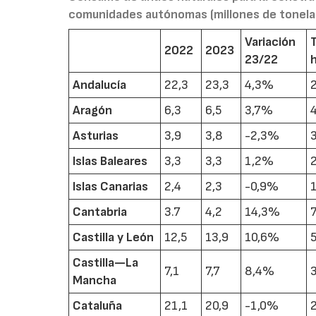
comunidades autónomas (millones de tonela
Variación
2022
2023
23/22
Andalucía
22,3
23,3
4,3%
Aragón
6,3
6,5
3,7%
Asturias
3,9
3,8
-2,3%
Islas Baleares
3,3
3,3
1,2%
Islas Canarias
2,4
2,3
-0,9%
Cantabria
3.7
4,2
14,3%
Castilla y León
12,5
13,9
10,6%
Castilla—La
7,1
7,7
8,4%
Mancha
Cataluña
21,1
20,9
-1,0%