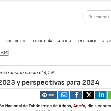
PRODUCTOS
TECNOLOGÍA
AGENDA
ENTIDADES
REVI
onstrucción creció el 4,7%
n 2023 y perspectivas para 2024
588
ión Nacional de Fabricantes de Áridos,
Anefa
, dio a conoc