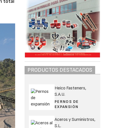
n total
PRODUCTOS DESTACADOS
Heico Fasteners,
S.A.U.
PERNOS DE
EXPANSIÓN
Aceros y Suministros,
S.L.