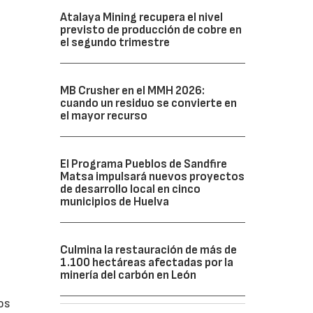
Atalaya Mining recupera el nivel
previsto de producción de cobre en
el segundo trimestre
MB Crusher en el MMH 2026:
cuando un residuo se convierte en
el mayor recurso
El Programa Pueblos de Sandfire
Matsa impulsará nuevos proyectos
de desarrollo local en cinco
municipios de Huelva
Culmina la restauración de más de
1.100 hectáreas afectadas por la
minería del carbón en León
os