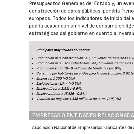
Presupuestos Generales del Estado y, un event
construcción de obras públicas, pondría freno
europeos. Todos los indicadores de inicio del e
podría acabar con un nivel de consumo en lige
estratégicas del gobierno en cuanto a inversió
Principales magnitudes del sector:
Producción para construcción 143,3 millones de toneladas (+4
Producción para usos industriales : 44,0 millones de toneldas 
Producción total: 194,9 millones de toneladas (+2,9%)
Consumo por habitante de áridos para la construcción: 3,02 t
Empresas: 1.060 (+0,5%)
Explotaciones: 1.744 (+0,5%)
Empleo directo: 8.611 (-0,9%)
Empleo indirecto: 15.526 +0,8%)
Volumen de negocio: 1.335 millones de euros (+15,9%)
EMPRESAS O ENTIDADES RELACIONAD
Asociación Nacional de Empresarios Fabricantes de 