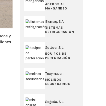
ACEROS AL
MANGANESO
Blumaq, S.A.
SISTEMAS
REFRIGERACIÓN
lados y
illones
Sutévar,S.L.
EQUIPOS DE
PERFORACIÓN
Tecymacan
MOLINOS
SECUNDARIOS
Segeda, S.L.