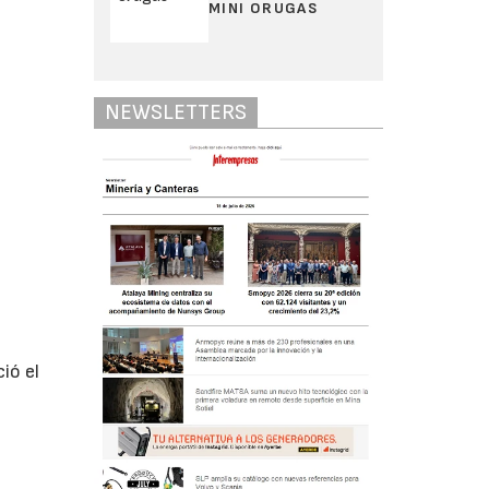
MINI ORUGAS
NEWSLETTERS
ió el