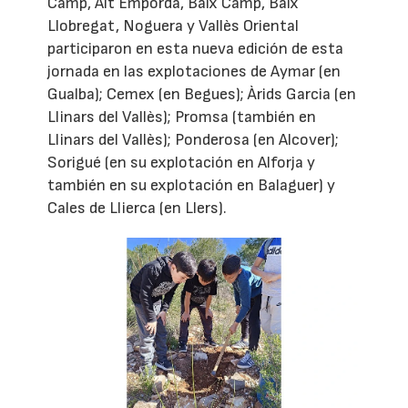
Camp, Alt Empordà, Baix Camp, Baix
Llobregat, Noguera y Vallès Oriental
participaron en esta nueva edición de esta
jornada en las explotaciones de Aymar (en
Gualba); Cemex (en Begues); Àrids Garcia (en
Llinars del Vallès); Promsa (también en
Llinars del Vallès); Ponderosa (en Alcover);
Sorigué (en su explotación en Alforja y
también en su explotación en Balaguer) y
Cales de Llierca (en Llers).