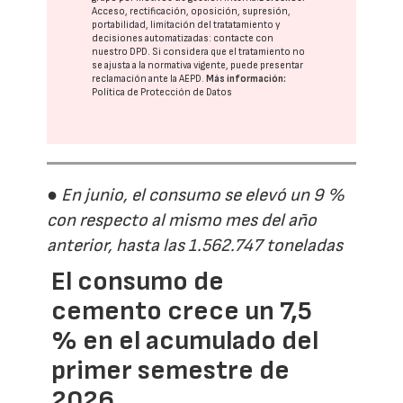
Acceso, rectificación, oposición, supresión,
portabilidad, limitación del tratatamiento y
decisiones automatizadas:
contacte con
nuestro DPD
. Si considera que el tratamiento no
se ajusta a la normativa vigente, puede presentar
reclamación ante la
AEPD
.
Más información:
Política de Protección de Datos
● En junio, el consumo se elevó un 9 %
con respecto al mismo mes del año
anterior, hasta las 1.562.747 toneladas
El consumo de
cemento crece un 7,5
% en el acumulado del
primer semestre de
2026