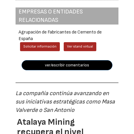
EMPRESAS O ENTIDADES
RELACIONADAS
Agrupación de Fabricantes de Cemento de
España
Solicitar información
Ver stand virtual
ver/escribir comentarios
La compañía continúa avanzando en
sus iniciativas estratégicas como Masa
Valverde o San Antonio
Atalaya Mining
recupera el nivel