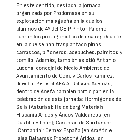
En este sentido, destaca la jornada
organizada por Prodomasa en su
explotación malagueña en la que los
alumnos de 4º del CEIP Pintor Palomo
fueron los protagonistas de una repoblación
en la que se han trasplantado pinos
carrascos, piñoneros, acebuches, palmitos y
tomillo. Además, también asistió Antonio
Lucena, concejal de Medio Ambiente del
Ayuntamiento de Coín, y Carlos Ramírez,
director general AFA Andalucía. Además,
dentro de Anefa también participan en la
celebración de esta jornada: Hormigones del
Sella (Asturias); Heidelberg Materials
Hispania Áridos y Áridos Valdearcos (en
Castilla y León); Canteras de Santander
(Cantabria); Cemex España (en Aragón e
Islas Baleares); Prebetong Áridos (en