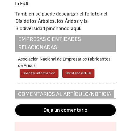
la FdA
.
También se puede descargar el folleto del
Día de los Árboles, los Áridos y la
Biodiversidad pinchando
aquí
.
EMPRESAS O ENTIDADES
RELACIONADAS
Asociación Nacional de Empresarios Fabricantes
de Áridos
Solicitar información
Ver stand virtual
COMENTARIOS AL ARTÍCULO/NOTICIA
Deja un comentario