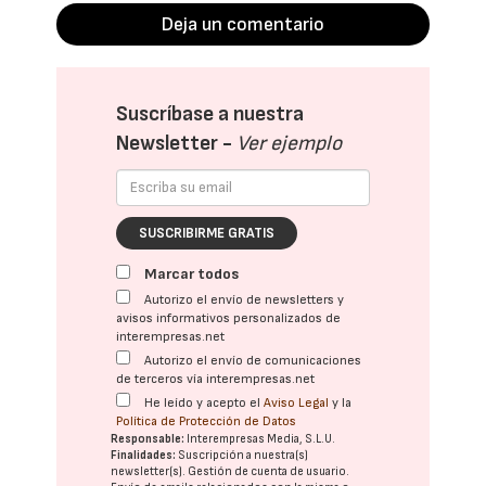
Deja un comentario
Suscríbase a nuestra
Newsletter -
Ver ejemplo
SUSCRIBIRME GRATIS
Marcar todos
Autorizo el envío de newsletters y
avisos informativos personalizados de
interempresas.net
Autorizo el envío de comunicaciones
de terceros vía interempresas.net
He leído y acepto el
Aviso Legal
y la
Política de Protección de Datos
Responsable:
Interempresas Media, S.L.U.
Finalidades:
Suscripción a nuestra(s)
newsletter(s). Gestión de cuenta de usuario.