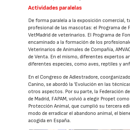
Actividades paralelas
De forma paralela a la exposición comercial, t
profesional de las mascotas: el Programa de F
VetMadrid de veterinarios. El Programa de F
encaminado a la formación de los profesionale
Veterinarios de Animales de Compañía, AMVAC
de Venta. En el mismo, diferentes expertos a
diferentes especies, como aves, reptiles y anf
En el Congreso de Adiestradore, coorganizado
Canino, se abordó la 'Evolución en las técnicas
otros aspectos. Por su parte, la Federación 
de Madrid, FAPAM, volvió a elegir Propet com
Protección Animal, que cumplió su tercera edi
modo de erradicar el abandono animal, el biene
acogida en España.