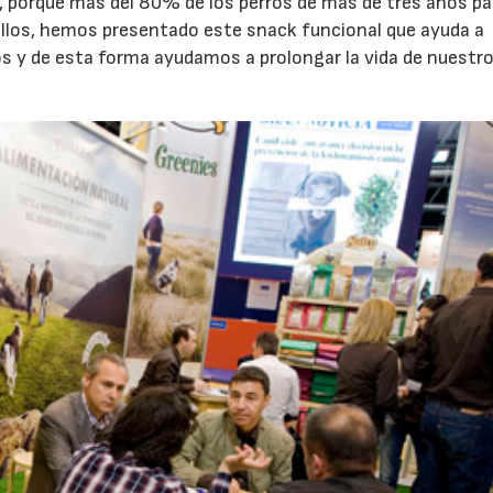
os, porque más del 80% de los perros de más de tres años p
llos, hemos presentado este snack funcional que ayuda a
s y de esta forma ayudamos a prolongar la vida de nuestr
17/07/2026
31/07/2026