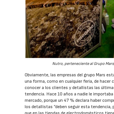
Nutro, perteneciente al Grupo Mars, 
Obviamente, las empresas del grupo Mars está
una forma, como en cualquier feria, de hacer
conocer a los clientes y detallistas las últi
tendencia. Hace 10 años a nadie le importaba 
mercado, porque un 47 % declara haber compr
los detallistas “deben seguir esta tendencia,
que en las tiendas de electrodomésticos tiene