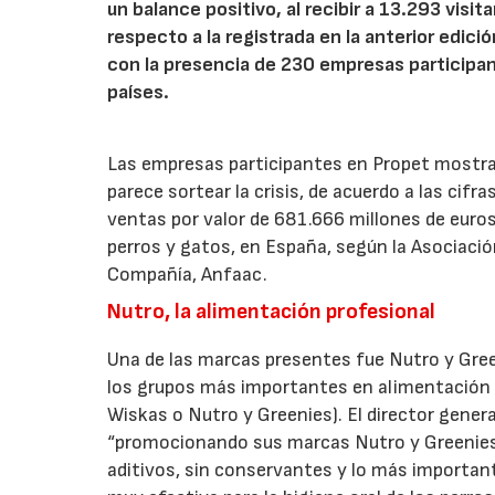
un balance positivo, al recibir a 13.293 vis
respecto a la registrada en la anterior edic
con la presencia de 230 empresas participa
países.
Las empresas participantes en Propet mostrar
parece sortear la crisis, de acuerdo a las cifr
ventas por valor de 681.666 millones de euro
perros y gatos, en España, según la Asociaci
Compañía, Anfaac.
Nutro, la alimentación profesional
Una de las marcas presentes fue Nutro y Gree
los grupos más importantes en alimentación d
Wiskas o Nutro y Greenies). El director gener
“promocionando sus marcas Nutro y Greenies, 
aditivos, sin conservantes y lo más importan