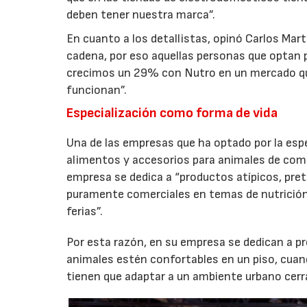
deben tener nuestra marca”.
En cuanto a los detallistas, opinó Carlos Mart
cadena, por eso aquellas personas que optan p
crecimos un 29% con Nutro en un mercado que
funcionan”.
Especialización como forma de vida
Una de las empresas que ha optado por la espec
alimentos y accesorios para animales de compa
empresa se dedica a “productos atípicos, pr
puramente comerciales en temas de nutrición,
ferias”.
Por esta razón, en su empresa se dedican a pr
animales estén confortables en un piso, cuan
tienen que adaptar a un ambiente urbano cerr