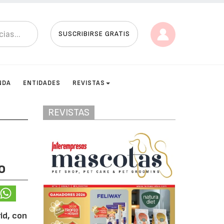
SUSCRIBIRSE GRATIS
NDA
ENTIDADES
REVISTAS
REVISTAS
o
rid, con