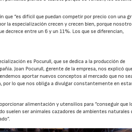
ín que “es difícil que puedan competir por precio con una g
or la especialización crecen y crecen bien, porque nosotr
 decrece entre un 6 y un 11%. Los que se diferencian,
ialización es Pocurull, que se dedica a la producción de
ñía. Joan Pocurull, gerente de la empresa, nos explicó qu
etendemos aportar nuevos conceptos al mercado que no se
 por lo que nos obliga a divulgar constantemente en esta
oporcionar alimentación y utensilios para “conseguir que l
do suelen ser animales cazadores de ambientes naturales 
ado”.