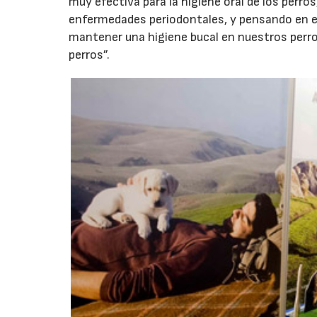
muy efectiva para la higiene oral de los perr
enfermedades periodontales, y pensando en e
mantener una higiene bucal en nuestros perro
perros”.