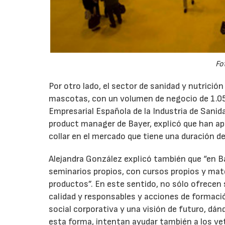
Fo
Por otro lado, el sector de sanidad y nutrici
mascotas, con un volumen de negocio de 1.053
Empresarial Española de la Industria de Sanid
product manager de Bayer, explicó que han ap
collar en el mercado que tiene una duración d
Alejandra González explicó también que “en 
seminarios propios, con cursos propios y mat
productos”. En este sentido, no sólo ofrecen
calidad y responsables y acciones de formació
social corporativa y una visión de futuro, dánd
esta forma, intentan ayudar también a los ve