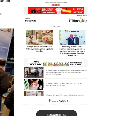
adecen
os
17/07/2026
SUSCRIBIRSE