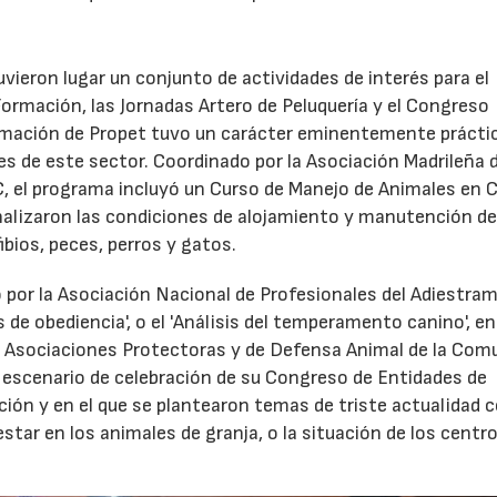
uvieron lugar un conjunto de actividades de interés para el
ormación, las Jornadas Artero de Peluquería y el Congreso
ormación de Propet tuvo un carácter eminentemente prácti
s de este sector. Coordinado por la Asociación Madrileña 
, el programa incluyó un Curso de Manejo de Animales en 
nalizaron las condiciones de alojamiento y manutención d
ibios, peces, perros y gatos.
 por la Asociación Nacional de Profesionales del Adiestra
 de obediencia', o el 'Análisis del temperamento canino', en
de Asociaciones Protectoras y de Defensa Animal de la Com
o escenario de celebración de su Congreso de Entidades de
ción y en el que se plantearon temas de triste actualidad 
star en los animales de granja, o la situación de los centr