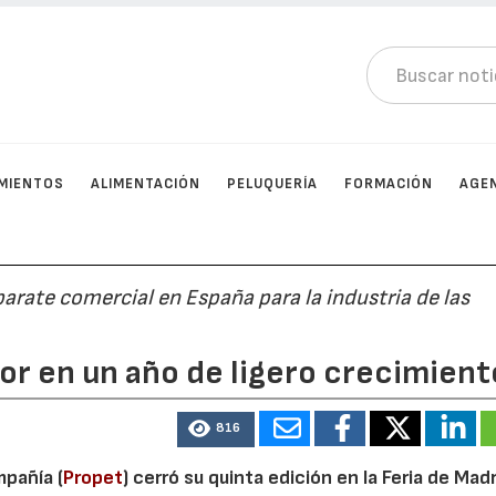
MIENTOS
ALIMENTACIÓN
PELUQUERÍA
FORMACIÓN
AGE
parate comercial en España para la industria de las
or en un año de ligero crecimient
816
mpañía (
Propet
) cerró su quinta edición en la Feria de Mad