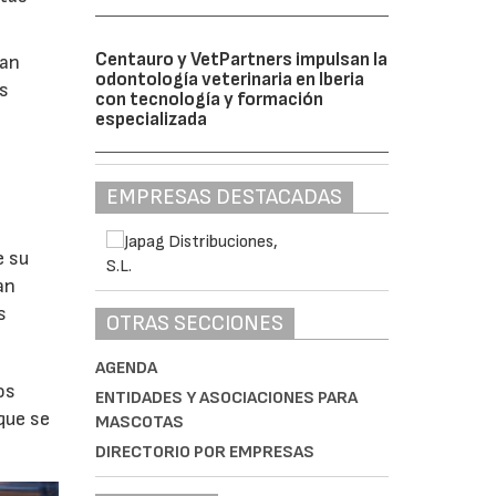
Centauro y VetPartners impulsan la
ran
odontología veterinaria en Iberia
os
con tecnología y formación
especializada
EMPRESAS DESTACADAS
e su
an
s
OTRAS SECCIONES
AGENDA
os
ENTIDADES Y ASOCIACIONES PARA
que se
MASCOTAS
DIRECTORIO POR EMPRESAS