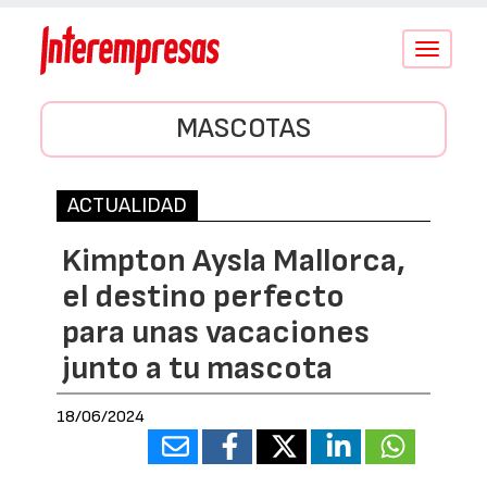
Conmutar
navegació
MASCOTAS
ACTUALIDAD
Kimpton Aysla Mallorca,
el destino perfecto
para unas vacaciones
junto a tu mascota
18/06/2024