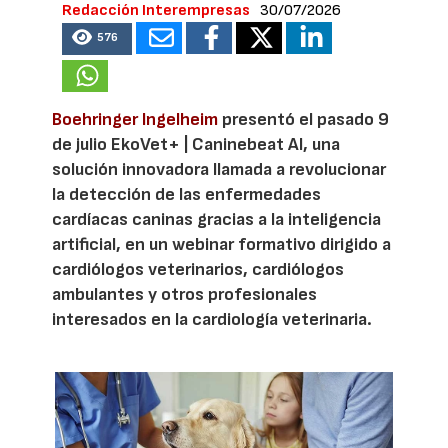
Redacción Interempresas
30/07/2026
576
Boehringer Ingelheim
presentó el pasado 9
de julio EkoVet+ | Caninebeat AI, una
solución innovadora llamada a revolucionar
la detección de las enfermedades
cardíacas caninas gracias a la inteligencia
artificial, en un webinar formativo dirigido a
cardiólogos veterinarios, cardiólogos
ambulantes y otros profesionales
interesados en la cardiología veterinaria.