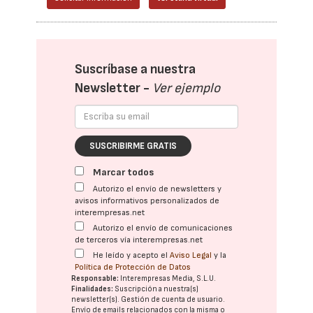
Suscríbase a nuestra
Newsletter -
Ver ejemplo
SUSCRIBIRME GRATIS
Marcar todos
Autorizo el envío de newsletters y
avisos informativos personalizados de
interempresas.net
Autorizo el envío de comunicaciones
de terceros vía interempresas.net
He leído y acepto el
Aviso Legal
y la
Política de Protección de Datos
Responsable:
Interempresas Media, S.L.U.
Finalidades:
Suscripción a nuestra(s)
newsletter(s). Gestión de cuenta de usuario.
Envío de emails relacionados con la misma o