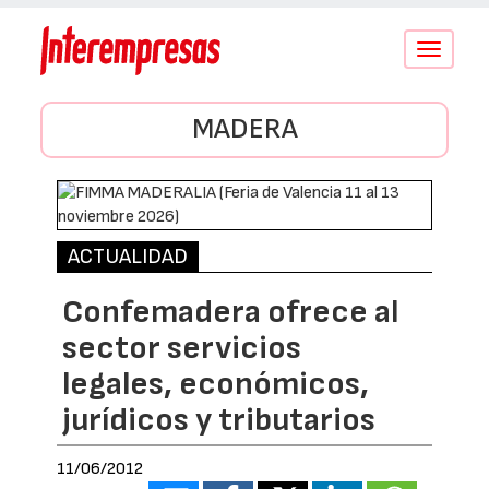
Conmutar
navegació
MADERA
ACTUALIDAD
Confemadera ofrece al
sector servicios
legales, económicos,
jurídicos y tributarios
11/06/2012