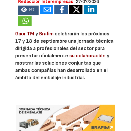
Redacción Interempresas
27/07/2026
543
Gaor TM
y
Brafim
celebrarán los próximos
17 y 18 de septiembre una jornada técnica
dirigida a profesionales del sector para
presentar oficialmente
su colaboración
y
mostrar las soluciones conjuntas que
ambas compañías han desarrollado en el
ámbito del embalaje industrial.