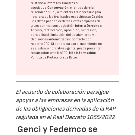
relativos a intereses similares o
asociados.
Conservación:
mientras dure la
relación con Ud., o mientras sea necesario para
llevar a cabo las finalidades especificadas
Cesión:
Los datos pueden cederse a otras
empresas del
grupo
por motivos de gestión interna.
Derechos:
Acceso, rectificación, oposición, supresión,
portabilidad, limitación del tratatamiento y
decisiones automatizadas:
contacte con
nuestro DPD
. Si considera que el tratamiento no
se ajusta a la normativa vigente, puede presentar
reclamación ante la
AEPD
.
Más información:
Política de Protección de Datos
El acuerdo de colaboración persigue
apoyar a las empresas en la aplicación
de las obligaciones derivadas de la RAP
regulada en el Real Decreto 1055/2022
Genci y Fedemco se