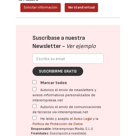
Solicitar información
Ver stand virtual
Suscríbase a nuestra
Newsletter -
Ver ejemplo
SUSCRIBIRME GRATIS
Marcar todos
Autorizo el envío de newsletters y
avisos informativos personalizados de
interempresas.net
Autorizo el envío de comunicaciones
de terceros vía interempresas.net
He leído y acepto el
Aviso Legal
y la
Política de Protección de Datos
Responsable:
Interempresas Media, S.L.U.
Finalidades:
Suscripción a nuestra(s)