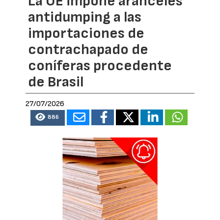
La UE impone aranceles
antidumping a las
importaciones de
contrachapado de
coníferas procedente
de Brasil
27/07/2026
886