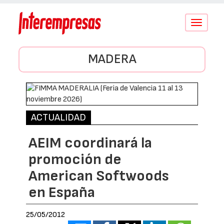
Conmutar
navegació
MADERA
ACTUALIDAD
AEIM coordinará la
promoción de
American Softwoods
en España
25/05/2012