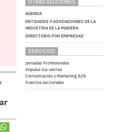
OTRAS SECCIONES
AGENDA
ENTIDADES Y ASOCIACIONES DE LA
INDUSTRIA DE LA MADERA
DIRECTORIO POR EMPRESAS
SERVICIOS
Jornadas Profesionales
Impulsa tus ventas
Comunicación y Marketing B2B
s
Eventos sectoriales
ar