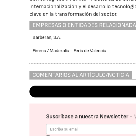
internacionalización y el desarrollo tecnológ
clave en la transformación del sector.
EMPRESAS O ENTIDADES RELACIONAD
Barberán, S.A.
Fimma / Maderalia - Feria de Valencia
COMENTARIOS AL ARTÍCULO/NOTICIA
Suscríbase a nuestra Newsletter -