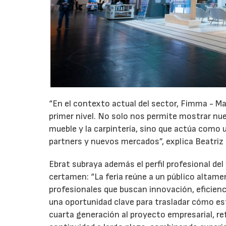
“En el contexto actual del sector, Fimma - M
primer nivel. No solo nos permite mostrar nue
mueble y la carpintería, sino que actúa como
partners y nuevos mercados”, explica Beatriz
Ebrat subraya además el perfil profesional del
certamen: “La feria reúne a un público altamen
profesionales que buscan innovación, eficienc
una oportunidad clave para trasladar cómo es
cuarta generación al proyecto empresarial, r