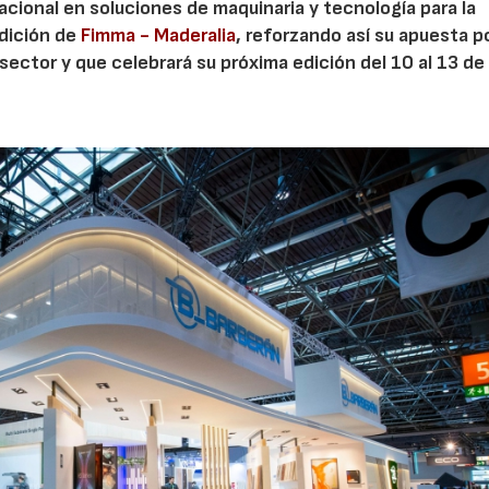
acional en soluciones de maquinaria y tecnología para la
edición de
Fimma - Maderalia
, reforzando así su apuesta p
sector y que celebrará su próxima edición del 10 al 13 de