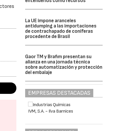
entenderlos como recursos”
actores
La UE impone aranceles
antidumping a las importaciones
de contrachapado de coníferas
procedente de Brasil
Gaor TM y Brafim presentan su
alianza en una jornada técnica
sobre automatización y protección
del embalaje
EMPRESAS DESTACADAS