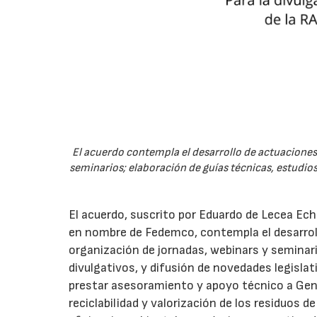
El acuerdo contempla el desarrollo de actuaciones 
seminarios; elaboración de guías técnicas, estudios
El acuerdo, suscrito por Eduardo de Lecea Ech
en nombre de Fedemco, contempla el desarroll
organización de jornadas, webinars y seminari
divulgativos, y difusión de novedades legisl
prestar asesoramiento y apoyo técnico a Genci
reciclabilidad y valorización de los residuos d