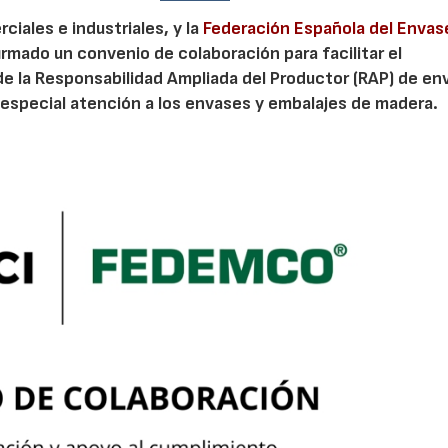
iales e industriales, y la
Federación Española del Envas
irmado un convenio de colaboración para facilitar el
de la Responsabilidad Ampliada del Productor (RAP) de en
especial atención a los envases y embalajes de madera.