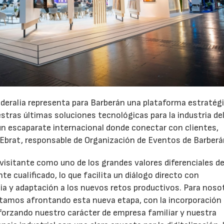
aderalia representa para Barberán una plataforma estratég
stras últimas soluciones tecnológicas para la industria de
 un escaparate internacional donde conectar con clientes,
 Ebrat, responsable de Organización de Eventos de Barberá
 visitante como uno de los grandes valores diferenciales de
te cualificado, lo que facilita un diálogo directo con
ia y adaptación a los nuevos retos productivos. Para noso
tamos afrontando esta nueva etapa, con la incorporación 
22/07/2026
29/07/2026
eforzando nuestro carácter de empresa familiar y nuestra