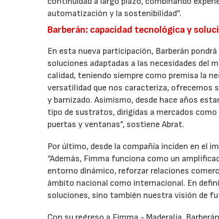
continuidad a largo plazo, combinando experien
automatización y la sostenibilidad”.
Barberán: capacidad tecnológica y solu
En esta nueva participación, Barberán pondrá 
soluciones adaptadas a las necesidades del 
calidad, teniendo siempre como premisa la nec
versatilidad que nos caracteriza, ofrecemos s
y barnizado. Asimismo, desde hace años estam
tipo de sustratos, dirigidas a mercados como 
puertas y ventanas”, sostiene Abrat.
Por último, desde la compañía inciden en el i
“Además, Fimma funciona como un amplificador
entorno dinámico, reforzar relaciones comerc
ámbito nacional como internacional. En defini
soluciones, sino también nuestra visión de fu
Con su regreso a Fimma - Maderalia, Barberán