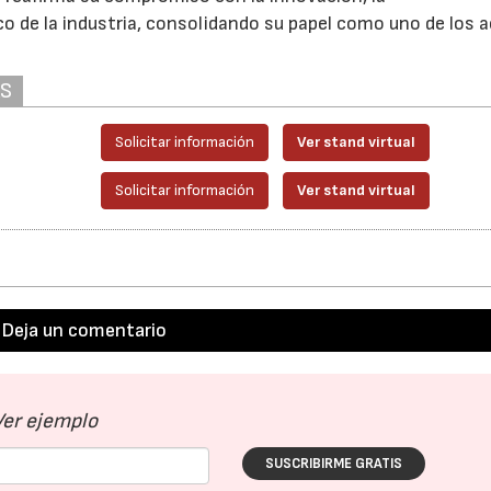
ico de la industria, consolidando su papel como uno de los 
AS
Solicitar información
Ver stand virtual
Solicitar información
Ver stand virtual
Deja un comentario
Ver ejemplo
SUSCRIBIRME GRATIS