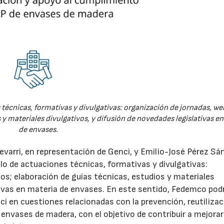
técnicas, formativas y divulgativas: organización de jornadas, we
 y materiales divulgativos, y difusión de novedades legislativas e
de envases.
evarri, en representación de Genci, y Emilio-José Pérez Sá
o de actuaciones técnicas, formativas y divulgativas:
os; elaboración de guías técnicas, estudios y materiales
ativas en materia de envases. En este sentido, Fedemco pod
 en cuestiones relacionadas con la prevención, reutilizac
e envases de madera, con el objetivo de contribuir a mejorar