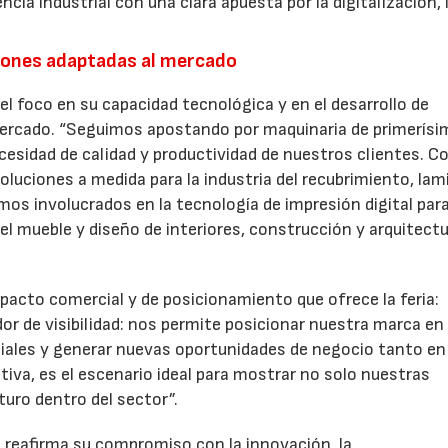
cia industrial con una clara apuesta por la digitalización, 
ciones adaptadas al mercado
el foco en su capacidad tecnológica y en el desarrollo de
mercado. “Seguimos apostando por maquinaria de primerísi
esidad de calidad y productividad de nuestros clientes. Co
oluciones a medida para la industria del recubrimiento, la
os involucrados en la tecnología de impresión digital par
el mueble y diseño de interiores, construcción y arquitectu
mpacto comercial y de posicionamiento que ofrece la feria:
 de visibilidad: nos permite posicionar nuestra marca en
iales y generar nuevas oportunidades de negocio tanto en 
tiva, es el escenario ideal para mostrar no solo nuestras
turo dentro del sector”.
 reafirma su compromiso con la innovación, la