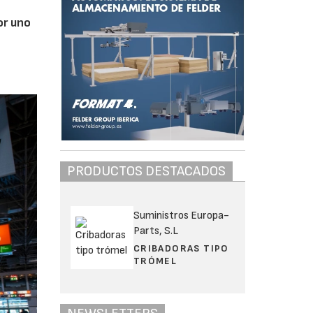
or uno
PRODUCTOS DESTACADOS
Suministros Europa-
Parts, S.L
CRIBADORAS TIPO
TRÓMEL