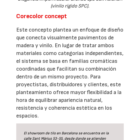
(vinilo rígido SPC).
Corecolor concept
Este concepto plantea un enfoque de diseño
que conecta visualmente pavimentos de
madera y vinilo. En lugar de tratar ambos
materiales como categorías independientes,
el sistema se basa en familias cromáticas
coordinadas que facilitan su combinación
dentro de un mismo proyecto. Para
proyectistas, distribuidores y clientes, este
planteamiento ofrece mayor flexibilidad a la
hora de equilibrar apariencia natural,
resistencia y coherencia estética en los
espacios.
El showroom de tilo en Barcelona se encuentra en la
calle Sant Màrius 53-55, desde donde se atienden