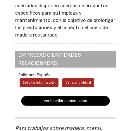
aceitados disponen además de productos
específicos para su limpieza y
mantenimiento, con el objetivo de prolongar
las prestaciones y el aspecto del suelo de
madera restaurado.
EMPRESAS O ENTIDADES
RELACIONADAS
Pallmann España
Solicitar información
Ver stand virtual
ver/escribir comentarios
Para trabajos sobre madera, metal,