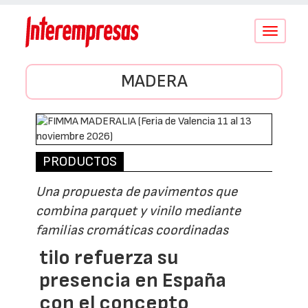
Conmutar
navegació
MADERA
PRODUCTOS
Una propuesta de pavimentos que
combina parquet y vinilo mediante
familias cromáticas coordinadas
tilo refuerza su
presencia en España
con el concepto