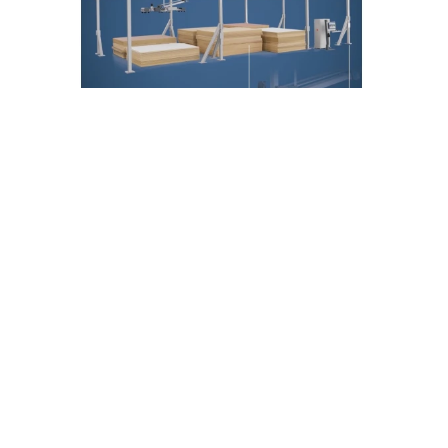
PRODUCTOS DESTACADOS
Suministros Europa-Parts, S.L
CRIBADORAS TIPO TRÓMEL
NEWSLETTERS