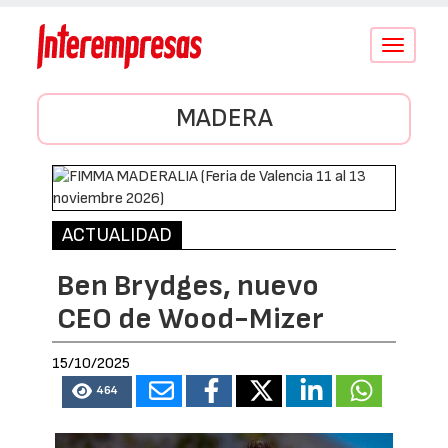
Conmutar
navegació
MADERA
ACTUALIDAD
Ben Brydges, nuevo
CEO de Wood-Mizer
15/10/2025
464