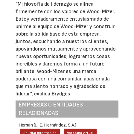
“Mi filosofía de liderazgo se alinea
firmemente con los valores de Wood-Mizer.
Estoy verdaderamente entusiasmado de
unirme al equipo de Wood-Mizer y construir
sobre la sólida base de esta empresa.
Juntos, escuchando a nuestros clientes,
apoyándonos mutuamente y aprovechando
nuevas oportunidades, lograremos cosas
increíbles y daremos forma a un futuro
brillante. Wood-Mizer es una marca
poderosa con una comunidad apasionada
que me siento honrado y agradecido de
liderar”, explica Brydges.
EMPRESAS O ENTIDADES
RELACIONADAS
Hersan (J.J.E. Hernández, S.A.)
Solicitar información
Ver stand virtual