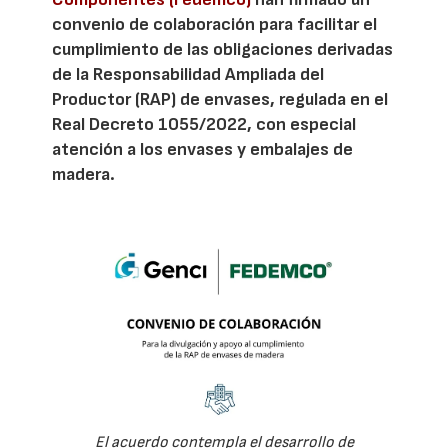
convenio de colaboración para facilitar el
cumplimiento de las obligaciones derivadas
de la Responsabilidad Ampliada del
Productor (RAP) de envases, regulada en el
Real Decreto 1055/2022, con especial
atención a los envases y embalajes de
madera.
El acuerdo contempla el desarrollo de