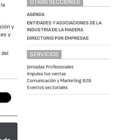
OTRAS SECCIONES
 la
AGENDA
ENTIDADES Y ASOCIACIONES DE LA
ción y
INDUSTRIA DE LA MADERA
ses y
DIRECTORIO POR EMPRESAS
 del
SERVICIOS
Jornadas Profesionales
Impulsa tus ventas
Comunicación y Marketing B2B
Eventos sectoriales