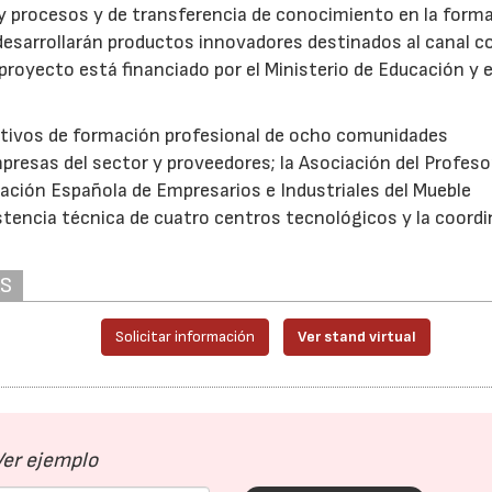
y procesos y de transferencia de conocimiento en la form
 desarrollarán productos innovadores destinados al canal c
 proyecto está financiado por el Ministerio de Educación y e
cativos de formación profesional de ocho comunidades
resas del sector y proveedores; la Asociación del Profeso
ración Española de Empresarios e Industriales del Mueble
stencia técnica de cuatro centros tecnológicos y la coord
AS
Solicitar información
Ver stand virtual
Ver ejemplo