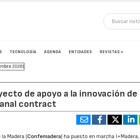
S
TECNOLOGÍA
AGENDA
ENTIDADES
REVISTAS
ecto de apoyo a la innovación de
canal contract
la Madera (
Confemadera
) ha puesto en marcha I+Madera,