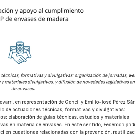
técnicas, formativas y divulgativas: organización de jornadas, we
 y materiales divulgativos, y difusión de novedades legislativas e
de envases.
evarri, en representación de Genci, y Emilio-José Pérez Sá
o de actuaciones técnicas, formativas y divulgativas:
os; elaboración de guías técnicas, estudios y materiales
ativas en materia de envases. En este sentido, Fedemco pod
 en cuestiones relacionadas con la prevención, reutilizac