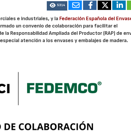
5314
iales e industriales, y la
Federación Española del Envas
irmado un convenio de colaboración para facilitar el
de la Responsabilidad Ampliada del Productor (RAP) de en
especial atención a los envases y embalajes de madera.