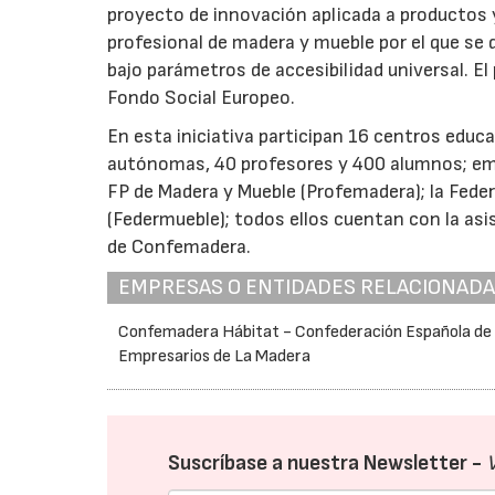
proyecto de innovación aplicada a productos 
profesional de madera y mueble por el que se
bajo parámetros de accesibilidad universal. El
Fondo Social Europeo.
En esta iniciativa participan 16 centros edu
autónomas, 40 profesores y 400 alumnos; emp
FP de Madera y Mueble (Profemadera); la Fede
(Federmueble); todos ellos cuentan con la asi
de Confemadera.
EMPRESAS O ENTIDADES RELACIONAD
Confemadera Hábitat - Confederación Española de
Empresarios de La Madera
Suscríbase a nuestra Newsletter -