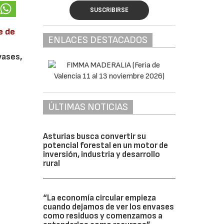
SUSCRIBIRSE
e de
ENLACES DESTACADOS
vases,
ÚLTIMAS NOTICIAS
Asturias busca convertir su
potencial forestal en un motor de
inversión, industria y desarrollo
rural
“La economía circular empieza
cuando dejamos de ver los envases
como residuos y comenzamos a