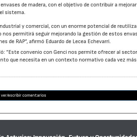
e envases de madera, con el objetivo de contribuir a mejorar
el sistema.
ndustrial y comercial, con un enorme potencial de reutiliza
o nos permitirá seguir mejorando la gestión de estos enva
nes de RAP”, afirmó Eduardo de Lecea Echevarri.
ó: “Este convenio con Genci nos permite ofrecer al sector
nto que necesita en un contexto normativo cada vez más
ver/escribir comentarios