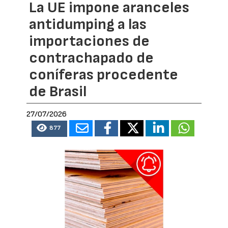
La UE impone aranceles
antidumping a las
importaciones de
contrachapado de
coníferas procedente
de Brasil
27/07/2026
877