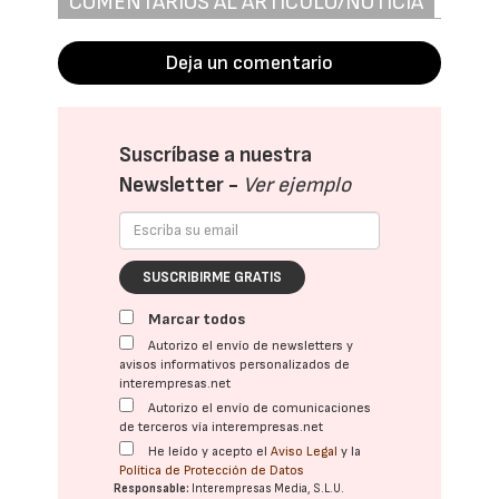
COMENTARIOS AL ARTÍCULO/NOTICIA
Deja un comentario
Suscríbase a nuestra
Newsletter -
Ver ejemplo
SUSCRIBIRME GRATIS
Marcar todos
Autorizo el envío de newsletters y
avisos informativos personalizados de
interempresas.net
Autorizo el envío de comunicaciones
de terceros vía interempresas.net
He leído y acepto el
Aviso Legal
y la
Política de Protección de Datos
Responsable:
Interempresas Media, S.L.U.