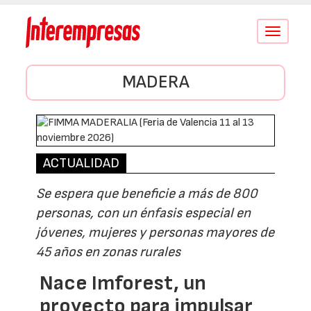
Conmutar
navegació
MADERA
ACTUALIDAD
Se espera que beneficie a más de 800
personas, con un énfasis especial en
jóvenes, mujeres y personas mayores de
45 años en zonas rurales
Nace Imforest, un
proyecto para impulsar