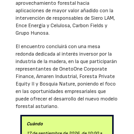
aprovechamiento forestal hacia
aplicaciones de mayor valor añadido con la
intervención de responsables de Siero LAM,
Ence Energía y Celulosa, Carbon Fields y
Grupo Hunosa.
El encuentro concluirá con una mesa
redonda dedicada al interés inversor por la
industria de la madera, en la que participarán
representantes de OnetoOne Corporate
Finance, Amaren Industrial, Foresta Private
Equity II y Bosquia Nature, poniendo el foco
en las oportunidades empresariales que
puede ofrecer el desarrollo del nuevo modelo
forestal asturiano.
Cuándo
17 de septiembre de 2026, de 10:00 a