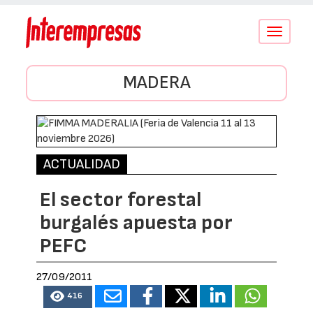
Conmutar
navegació
MADERA
ACTUALIDAD
El sector forestal
burgalés apuesta por
PEFC
27/09/2011
416