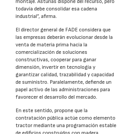
montaje. Asturias dispone del recurso, pero
todavía debe consolidar esa cadena
industrial”, afirma.
El director general de FADE considera que
las empresas deberán evolucionar desde la
venta de materia prima hacia la
comercialización de soluciones
constructivas, cooperar para ganar
dimensión, invertir en tecnología y
garantizar calidad, trazabilidad y capacidad
de suministro. Paralelamente, defiende un
papel activo de las administraciones para
favorecer el desarrollo del mercado.
En este sentido, propone que la
contratación pública actúe como elemento
tractor mediante una programación estable
de edificios construidos con madera