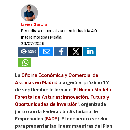
Javier García
Periodista especializado en Industria 4.0
·
Interempresas Media
29/07/2026
5250
La
Oficina Económica y Comercial de
Asturias en Madrid
acogerá el próximo 17
de septiembre la jornada
'El Nuevo Modelo
Forestal de Asturias: Innovación, Futuro y
Oportunidades de Inversión'
, organizada
junto con la Federación Asturiana de
Empresarios (
FADE
). El encuentro servirá
para presentar las líneas maestras del Plan