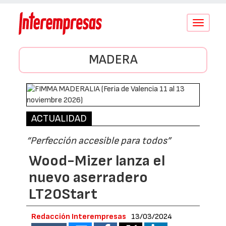
Conmutar
navegació
MADERA
ACTUALIDAD
“Perfección accesible para todos”
Wood-Mizer lanza el
nuevo aserradero
LT20Start
Redacción Interempresas
13/03/2024