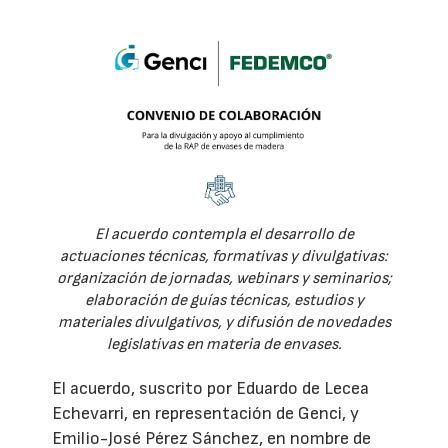
El acuerdo contempla el desarrollo de
actuaciones técnicas, formativas y divulgativas:
organización de jornadas, webinars y seminarios;
elaboración de guías técnicas, estudios y
materiales divulgativos, y difusión de novedades
legislativas en materia de envases.
El acuerdo, suscrito por Eduardo de Lecea
Echevarri, en representación de Genci, y
Emilio-José Pérez Sánchez, en nombre de