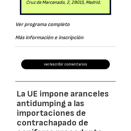
Cruz de Marcenado, 2, 28015, Madrid.
Ver programa completo
Más información e inscripción
ver/escribir comentarios
La UE impone aranceles
antidumping a las
importaciones de
contrachapado de