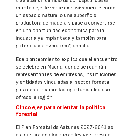
trasladar un cambio de concepto: que el
monte deje de verse exclusivamente como
un espacio natural o una superficie
productora de madera y pase a convertirse
en una oportunidad económica para la
industria ya implantada y también para
potenciales inversores”, señala.
Ese planteamiento explica que el encuentro
se celebre en Madrid, donde se reunirán
representantes de empresas, instituciones
y entidades vinculadas al sector forestal
para debatir sobre las oportunidades que
ofrece la región.
Cinco ejes para orientar la política
forestal
El Plan Forestal de Asturias 2027-2041 se
estructura en cinco grandes vectores de