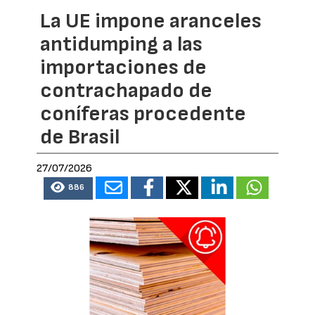
La UE impone aranceles
antidumping a las
importaciones de
contrachapado de
coníferas procedente
de Brasil
27/07/2026
886