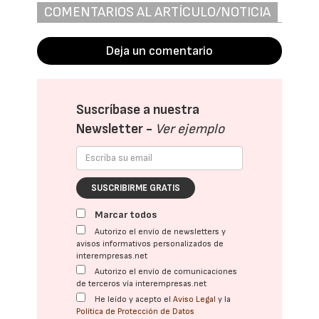
COMENTARIOS AL ARTÍCULO/NOTICIA
Deja un comentario
Suscríbase a nuestra
Newsletter -
Ver ejemplo
SUSCRIBIRME GRATIS
Marcar todos
Autorizo el envío de newsletters y
avisos informativos personalizados de
interempresas.net
Autorizo el envío de comunicaciones
de terceros vía interempresas.net
He leído y acepto el
Aviso Legal
y la
Política de Protección de Datos