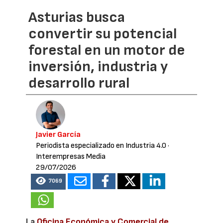
Asturias busca
convertir su potencial
forestal en un motor de
inversión, industria y
desarrollo rural
Javier García
Periodista especializado en Industria 4.0
·
Interempresas Media
29/07/2026
7069
La
Oficina Económica y Comercial de