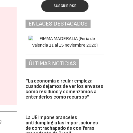
SUSCRIBIRSE
ENLACES DESTACADOS
ÚLTIMAS NOTICIAS
“La economía circular empieza
cuando dejamos de ver los envases
como residuos y comenzamos a
entenderlos como recursos”
La UE impone aranceles
s
antidumping a las importaciones
de contrachapado de coníferas