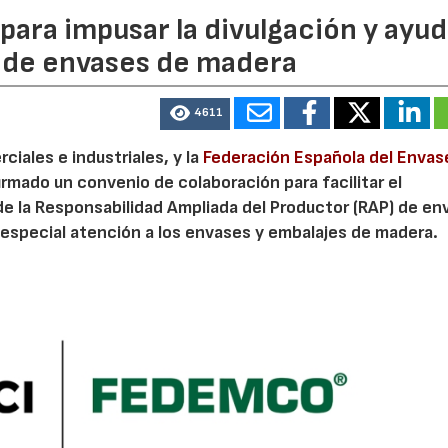
ara impusar la divulgación y ayud
P de envases de madera
4611
iales e industriales, y la
Federación Española del Envas
irmado un convenio de colaboración para facilitar el
de la Responsabilidad Ampliada del Productor (RAP) de en
especial atención a los envases y embalajes de madera.