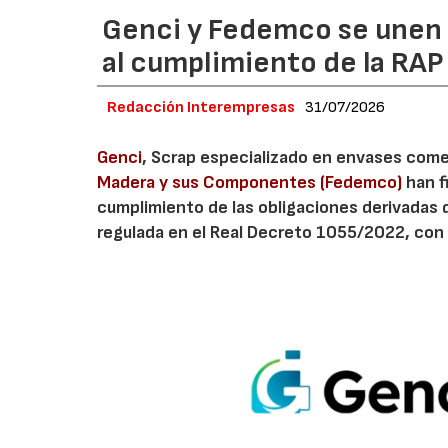
Genci y Fedemco se unen p
al cumplimiento de la RA
Redacción Interempresas
31/07/2026
Genci
, Scrap especializado en envases comerc
Madera y sus Componentes (Fedemco)
han f
cumplimiento de las obligaciones derivadas 
regulada en el Real Decreto 1055/2022, con 