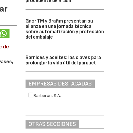
procedente de Brasil
ar
Gaor TM y Brafim presentan su
alianza en una jornada técnica
sobre automatización y protección
del embalaje
e de
Barnices y aceites: las claves para
vases,
prolongar la vida útil del parquet
EMPRESAS DESTACADAS
OTRAS SECCIONES