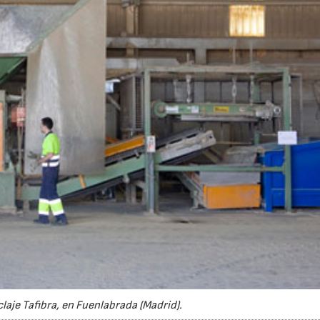
22/07/2026
29/07/2026
laje Tafibra, en Fuenlabrada (Madrid).