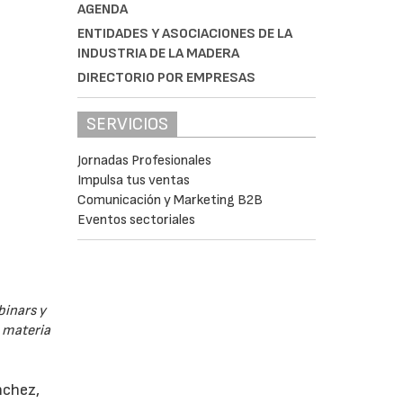
AGENDA
ENTIDADES Y ASOCIACIONES DE LA
INDUSTRIA DE LA MADERA
DIRECTORIO POR EMPRESAS
SERVICIOS
Jornadas Profesionales
Impulsa tus ventas
Comunicación y Marketing B2B
Eventos sectoriales
binars y
n materia
nchez,