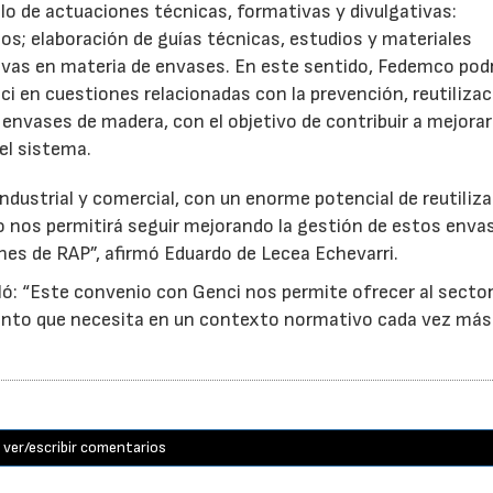
o de actuaciones técnicas, formativas y divulgativas:
os; elaboración de guías técnicas, estudios y materiales
ativas en materia de envases. En este sentido, Fedemco pod
 en cuestiones relacionadas con la prevención, reutilizac
e envases de madera, con el objetivo de contribuir a mejorar
el sistema.
ndustrial y comercial, con un enorme potencial de reutiliza
o nos permitirá seguir mejorando la gestión de estos enva
nes de RAP”, afirmó Eduardo de Lecea Echevarri.
ó: “Este convenio con Genci nos permite ofrecer al sector
nto que necesita en un contexto normativo cada vez más
ver/escribir comentarios