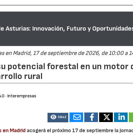
de Asturias: Innovación, Futuro y Oportunidade
s en Madrid, 17 de septiembre de 2026, de 10:00 a 1
su potencial forestal en un motor 
rrollo rural
4.0
· Interempresas
5842
s en Madrid
acogerá el próximo 17 de septiembre la jorn