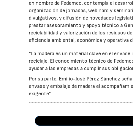
en nombre de Fedemco, contempla el desarroll
organización de jornadas, webinars y seminari
divulgativos, y difusión de novedades legisl
prestar asesoramiento y apoyo técnico a Genci
reciclabilidad y valorización de los residuos d
eficiencia ambiental, económica y operativa d
“La madera es un material clave en el envase i
reciclaje. El conocimiento técnico de Fedemc
ayudar a las empresas a cumplir sus obligacio
Por su parte, Emilio-José Pérez Sánchez señal
envase y embalaje de madera el acompañamie
exigente”.