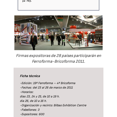
(2%).
Firmas expositoras de 28 países participarán en
Ferroforma-Bricoforma 2011.
Ficha técnica
-Edición: 19ª Ferroforma – 4ª Bricoforma
-Fechas: del 23 al 26 de marzo de 2011
-Horarios:
días 23, 24 y 25, de 10 a 19 h.
día 26, de 10 a 16 h.
-Organización y recinto: Bilbao Exhibition Centre
-Pabellones: 3
-Expositores: 600