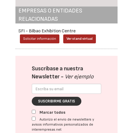
EMPRESAS O ENTIDADES
RELACIONADAS
SFI - Bilbao Exhibition Centre
Solicitar información
Ver stand virtual
Suscríbase a nuestra
Newsletter -
Ver ejemplo
SUSCRIBIRME GRATIS
Marcar todos
Autorizo el envío de newsletters y
avisos informativos personalizados de
interempresas.net