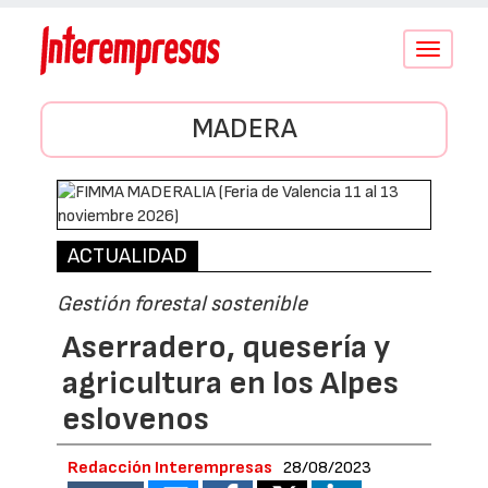
Conmutar
navegació
MADERA
ACTUALIDAD
Gestión forestal sostenible
Aserradero, quesería y
agricultura en los Alpes
eslovenos
Redacción Interempresas
28/08/2023