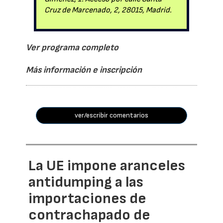
Cruz de Marcenado, 2, 28015, Madrid.
Ver programa completo
Más información e inscripción
ver/escribir comentarios
La UE impone aranceles
antidumping a las
importaciones de
contrachapado de