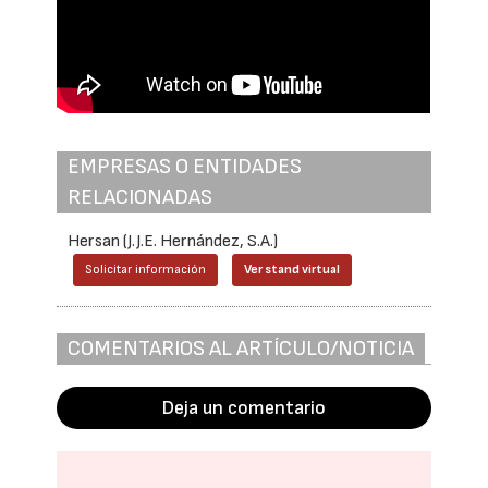
EMPRESAS O ENTIDADES
RELACIONADAS
Hersan (J.J.E. Hernández, S.A.)
Solicitar información
Ver stand virtual
COMENTARIOS AL ARTÍCULO/NOTICIA
Deja un comentario