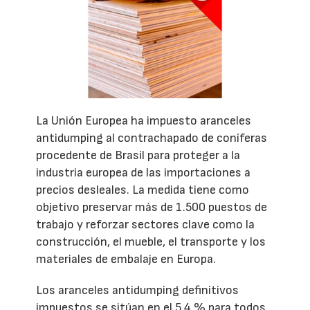
La Unión Europea ha impuesto aranceles
antidumping al contrachapado de coníferas
procedente de Brasil para proteger a la
industria europea de las importaciones a
precios desleales. La medida tiene como
objetivo preservar más de 1.500 puestos de
trabajo y reforzar sectores clave como la
construcción, el mueble, el transporte y los
materiales de embalaje en Europa.
Los aranceles antidumping definitivos
impuestos se sitúan en el 5,4 % para todos