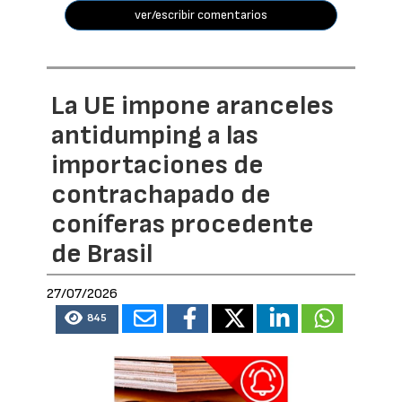
ver/escribir comentarios
La UE impone aranceles
antidumping a las
importaciones de
contrachapado de
coníferas procedente
de Brasil
27/07/2026
845