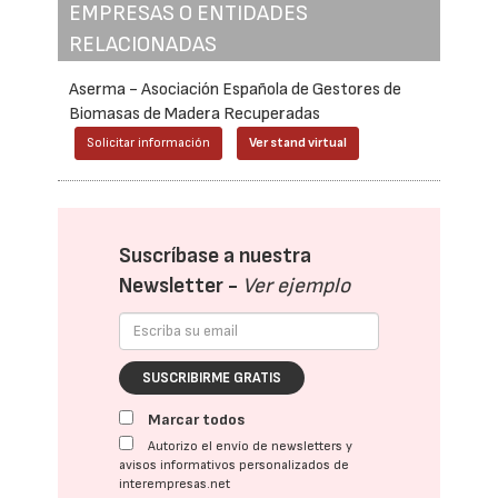
EMPRESAS O ENTIDADES
RELACIONADAS
Aserma - Asociación Española de Gestores de
Biomasas de Madera Recuperadas
Solicitar información
Ver stand virtual
Suscríbase a nuestra
Newsletter -
Ver ejemplo
SUSCRIBIRME GRATIS
Marcar todos
Autorizo el envío de newsletters y
avisos informativos personalizados de
interempresas.net