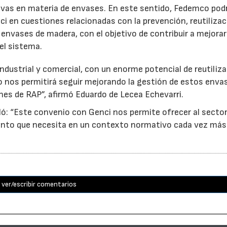
ativas en materia de envases. En este sentido, Fedemco pod
 en cuestiones relacionadas con la prevención, reutilizac
e envases de madera, con el objetivo de contribuir a mejorar
el sistema.
ndustrial y comercial, con un enorme potencial de reutiliza
o nos permitirá seguir mejorando la gestión de estos enva
nes de RAP”, afirmó Eduardo de Lecea Echevarri.
ó: “Este convenio con Genci nos permite ofrecer al sector
nto que necesita en un contexto normativo cada vez más
ver/escribir comentarios