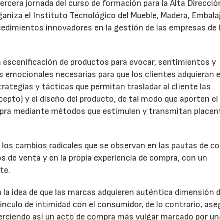
tercera jornada del curso de formación para la Alta Direcció
ganiza el Instituto Tecnológico del Mueble, Madera, Embala
ocedimientos innovadores en la gestión de las empresas de 
la escenificación de productos para evocar, sentimientos y
 emocionales necesarias para que los clientes adquieran e
rategias y tácticas que permitan trasladar al cliente las
cepto) y el diseño del producto, de tal modo que aporten el
mpra mediante métodos que estimulen y transmitan placen
los cambios radicales que se observan en las pautas de 
s de venta y en la propia experiencia de compra, con un
te.
n la idea de que las marcas adquieren auténtica dimensión 
culo de intimidad con el consumidor, de lo contrario, ase
ejerciendo así un acto de compra más vulgar marcado por un