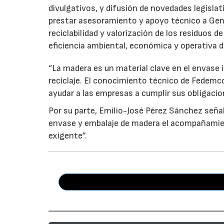
divulgativos, y difusión de novedades legisl
prestar asesoramiento y apoyo técnico a Genci
reciclabilidad y valorización de los residuos d
eficiencia ambiental, económica y operativa d
“La madera es un material clave en el envase i
reciclaje. El conocimiento técnico de Fedemc
ayudar a las empresas a cumplir sus obligacio
Por su parte, Emilio-José Pérez Sánchez señal
envase y embalaje de madera el acompañamie
exigente”.