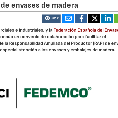
P de envases de madera
5012
iales e industriales, y la
Federación Española del Envas
irmado un convenio de colaboración para facilitar el
de la Responsabilidad Ampliada del Productor (RAP) de en
especial atención a los envases y embalajes de madera.