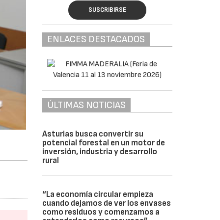
SUSCRIBIRSE
ENLACES DESTACADOS
ÚLTIMAS NOTICIAS
Asturias busca convertir su
potencial forestal en un motor de
inversión, industria y desarrollo
rural
“La economía circular empieza
cuando dejamos de ver los envases
como residuos y comenzamos a