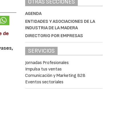
OTRAS SECCIONES
AGENDA
ENTIDADES Y ASOCIACIONES DE LA
INDUSTRIA DE LA MADERA
e de
DIRECTORIO POR EMPRESAS
vases,
SERVICIOS
Jornadas Profesionales
Impulsa tus ventas
Comunicación y Marketing B2B
Eventos sectoriales