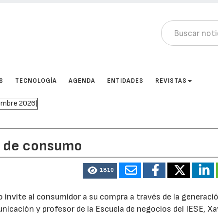
S
TECNOLOGÍA
AGENDA
ENTIDADES
REVISTAS
s de consumo
1810
o invite al consumidor a su compra a través de la generaci
icación y profesor de la Escuela de negocios del IESE, Xa