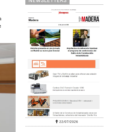
NEWSLETTERS
a
e
22/07/2026