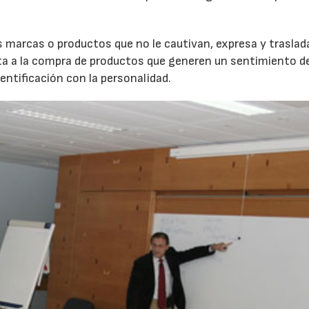
s marcas o productos que no le cautivan, expresa y traslad
cita a la compra de productos que generen un sentimiento d
entificación con la personalidad.
22/07/2026
29/07/2026