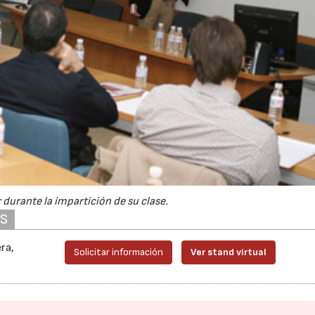
r durante la impartición de su clase.
AS
ra,
Solicitar información
Ver stand virtual