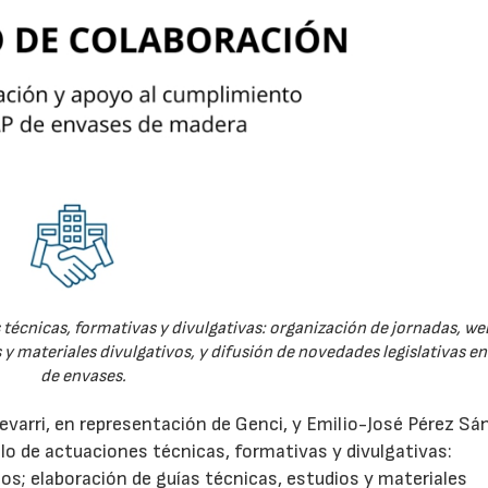
técnicas, formativas y divulgativas: organización de jornadas, we
 y materiales divulgativos, y difusión de novedades legislativas e
de envases.
evarri, en representación de Genci, y Emilio-José Pérez Sá
o de actuaciones técnicas, formativas y divulgativas:
os; elaboración de guías técnicas, estudios y materiales