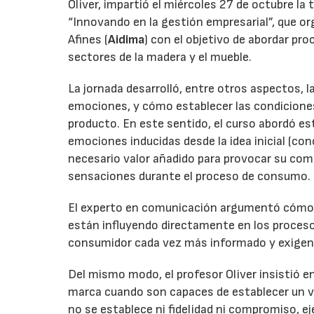
Oliver, impartió el miércoles 27 de octubre la 
“Innovando en la gestión empresarial”, que or
Afines (
Aidima
) con el objetivo de abordar pr
sectores de la madera y el mueble.
La jornada desarrolló, entre otros aspectos, 
emociones, y cómo establecer las condiciones
producto. En este sentido, el curso abordó est
emociones inducidas desde la idea inicial (con
necesario valor añadido para provocar su co
sensaciones durante el proceso de consumo.
El experto en comunicación argumentó cómo 
están influyendo directamente en los proceso
consumidor cada vez más informado y exigen
Del mismo modo, el profesor Oliver insistió e
marca cuando son capaces de establecer un vin
no se establece ni fidelidad ni compromiso, 