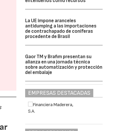
entenderlos como recursos”
La UE impone aranceles
antidumping a las importaciones
de contrachapado de coníferas
procedente de Brasil
Gaor TM y Brafim presentan su
alianza en una jornada técnica
sobre automatización y protección
del embalaje
EMPRESAS DESTACADAS
s
ar