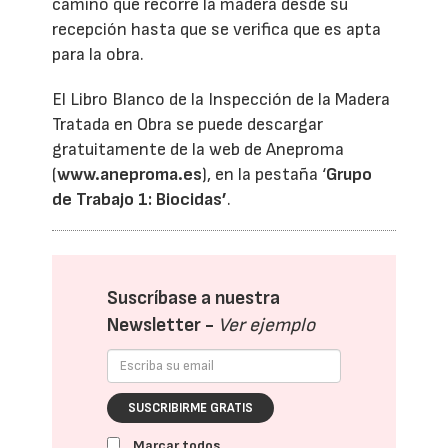
camino que recorre la madera desde su
recepción hasta que se verifica que es apta
para la obra.
El Libro Blanco de la Inspección de la Madera
Tratada en Obra se puede descargar
gratuitamente de la web de Aneproma
(
www.aneproma.es
), en la pestaña ‘
Grupo
de Trabajo 1: Biocidas’
.
Suscríbase a nuestra
Newsletter -
Ver ejemplo
SUSCRIBIRME GRATIS
Marcar todos