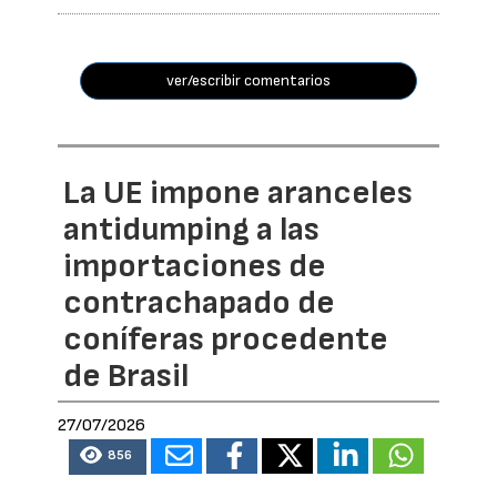
ver/escribir comentarios
La UE impone aranceles
antidumping a las
importaciones de
contrachapado de
coníferas procedente
de Brasil
27/07/2026
856