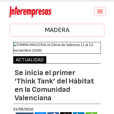
Conmutar
navegació
MADERA
ACTUALIDAD
Se inicia el primer
‘Think Tank’ del Hábitat
en la Comunidad
Valenciana
21/05/2010