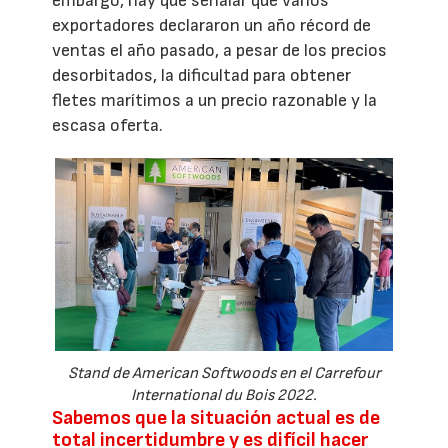
embargo, hay que señalar que varios
exportadores declararon un año récord de
ventas el año pasado, a pesar de los precios
desorbitados, la dificultad para obtener
fletes marítimos a un precio razonable y la
escasa oferta.
Stand de American Softwoods en el Carrefour
International du Bois 2022.
Sabemos que la situación actual es de
total incertidumbre y es difícil hacer