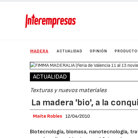
MADERA
ACTUALIDAD
OPINIÓN
PRODUCTO
ACTUALIDAD
Texturas y nuevos materiales
La madera 'bio', a la conq
Maite Robles
12/04/2010
Biotecnología, biomasa, nanotecnología, tr