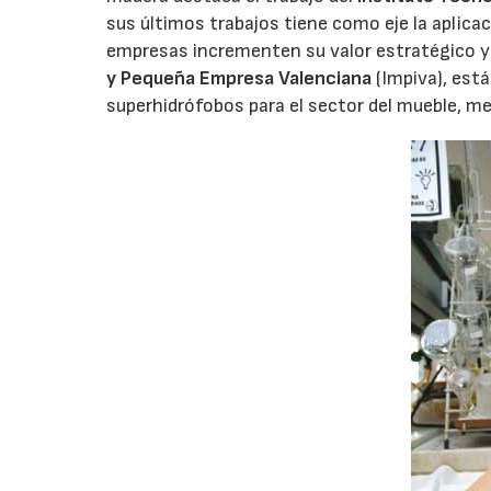
sus últimos trabajos tiene como eje la aplicaci
empresas incrementen su valor estratégico y 
y Pequeña Empresa Valenciana
(Impiva), est
superhidrófobos para el sector del mueble, m