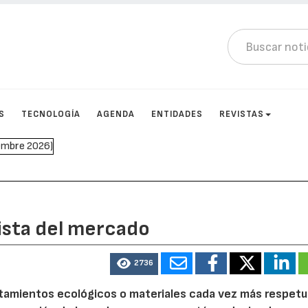
S
TECNOLOGÍA
AGENDA
ENTIDADES
REVISTAS
uista del mercado
2736
atamientos ecológicos o materiales cada vez más respet