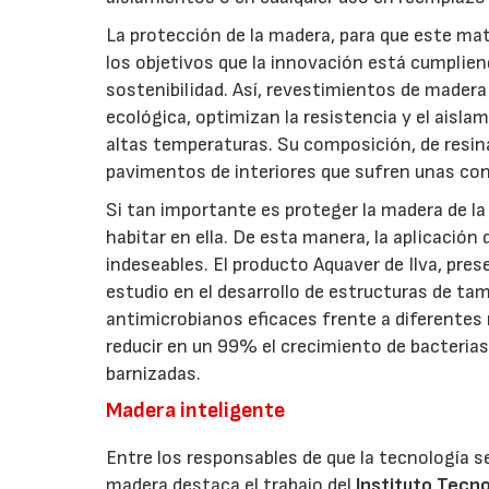
La protección de la madera, para que este mate
los objetivos que la innovación está cumplien
sostenibilidad. Así, revestimientos de mader
ecológica, optimizan la resistencia y el aisl
altas temperaturas. Su composición, de resinas
pavimentos de interiores que sufren unas co
Si tan importante es proteger la madera de l
habitar en ella. De esta manera, la aplicació
indeseables. El producto Aquaver de Ilva, pres
estudio en el desarrollo de estructuras de 
antimicrobianos eficaces frente a diferentes
reducir en un 99% el crecimiento de bacterias
barnizadas.
Madera inteligente
Entre los responsables de que la tecnología se
madera destaca el trabajo del
Instituto Tecno