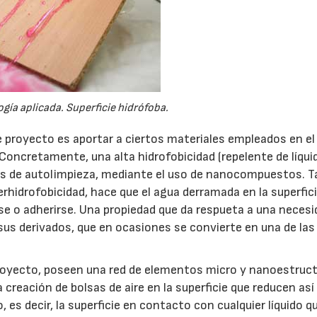
ía aplicada. Superficie hidrófoba.
e proyecto es aportar a ciertos materiales empleados en el
Concretamente, una alta hidrofobicidad (repelente de líqui
des de autolimpieza, mediante el uso de nanocompuestos. 
rhidrofobicidad, hace que el agua derramada en la superfic
se o adherirse. Una propiedad que da respueta a una necesi
 sus derivados, que en ocasiones se convierte en una de las
proyecto, poseen una red de elementos micro y nanoestruc
creación de bolsas de aire en la superficie que reducen así 
 es decir, la superficie en contacto con cualquier líquido q