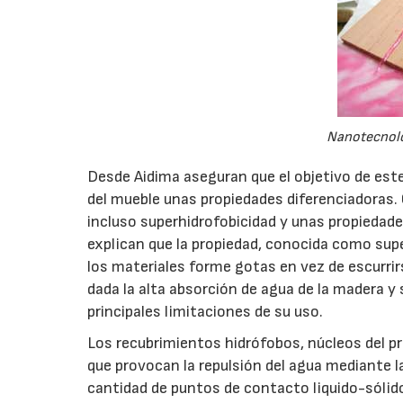
Nanotecnolog
Desde Aidima aseguran que el objetivo de est
del mueble unas propiedades diferenciadoras. 
incluso superhidrofobicidad y unas propieda
explican que la propiedad, conocida como supe
los materiales forme gotas en vez de escurrir
dada la alta absorción de agua de la madera y
principales limitaciones de su uso.
Los recubrimientos hidrófobos, núcleos del 
que provocan la repulsión del agua mediante la 
cantidad de puntos de contacto liquido-sólido,