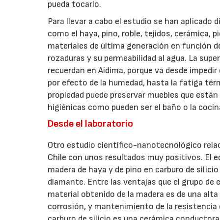
pueda tocarlo.
Para llevar a cabo el estudio se han aplicado
como el haya, pino, roble, tejidos, cerámica, p
materiales de última generación en función de 
rozaduras y su permeabilidad al agua. La supe
recuerdan en Aidima, porque va desde impedir 
por efecto de la humedad, hasta la fatiga tér
propiedad puede preservar muebles que está
higiénicas como pueden ser el baño o la cocin
Desde el laboratorio
Otro estudio científico-nanotecnológico rela
Chile con unos resultados muy positivos. El e
madera de haya y de pino en carburo de silicio
diamante. Entre las ventajas que el grupo de
material obtenido de la madera es de una alta 
corrosión, y mantenimiento de la resistencia
carburo de silicio es una cerámica conductora 