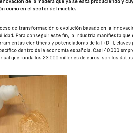
renovación de la madera que ya se está produciendo y cu
ión como en el sector del mueble.
oceso de transformación o evolución basado en la innovac
ilidad. Para conseguir este fin, la industria manifiesta que 
rramientas científicas y potenciadoras de la I+D+I, claves 
pecífico dentro de la economía española. Casi 40.000 empr
anual que ronda los 23.000 millones de euros, son los dato