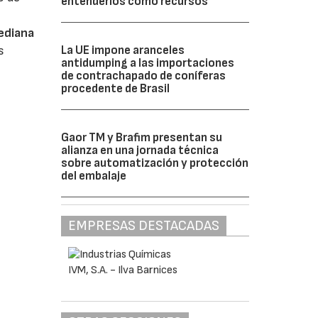
entenderlos como recursos”
Mediana
s
La UE impone aranceles
antidumping a las importaciones
de contrachapado de coníferas
procedente de Brasil
Gaor TM y Brafim presentan su
alianza en una jornada técnica
sobre automatización y protección
del embalaje
EMPRESAS DESTACADAS