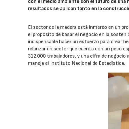
con el medio ambiente son el futuro de una 
resultados se aplican tanto en la construcc
El sector de la madera está inmerso en un pr
el propósito de basar el negocio en la sostenib
indispensable hacer un esfuerzo para crear he
relanzar un sector que cuenta con un peso es
312.000 trabajadores, y una cifra de negocio 
maneja el Instituto Nacional de Estadística.