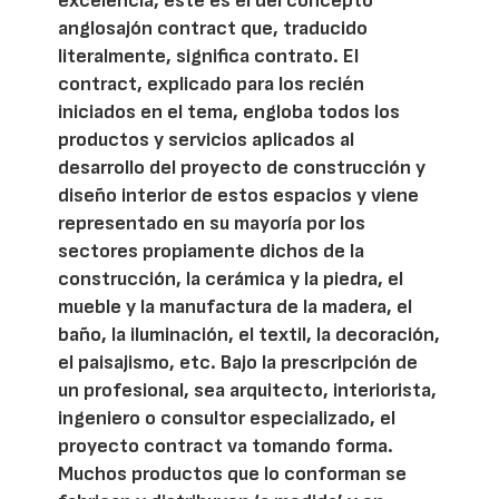
excelencia, éste es el del concepto
anglosajón contract que, traducido
literalmente, significa contrato. El
contract, explicado para los recién
iniciados en el tema, engloba todos los
productos y servicios aplicados al
desarrollo del proyecto de construcción y
diseño interior de estos espacios y viene
representado en su mayoría por los
sectores propiamente dichos de la
construcción, la cerámica y la piedra, el
mueble y la manufactura de la madera, el
baño, la iluminación, el textil, la decoración,
el paisajismo, etc. Bajo la prescripción de
un profesional, sea arquitecto, interiorista,
ingeniero o consultor especializado, el
proyecto contract va tomando forma.
Muchos productos que lo conforman se