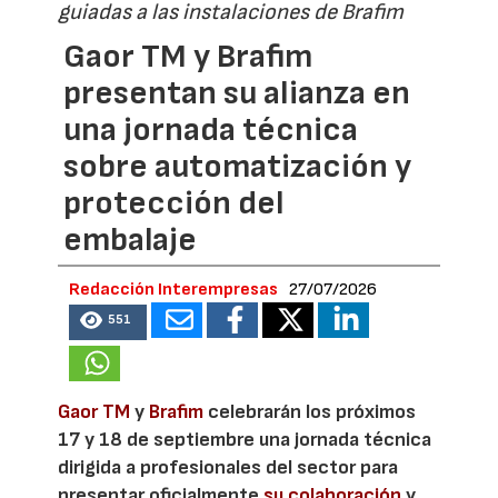
guiadas a las instalaciones de Brafim
Gaor TM y Brafim
presentan su alianza en
una jornada técnica
sobre automatización y
protección del
embalaje
Redacción Interempresas
27/07/2026
551
Gaor TM
y
Brafim
celebrarán los próximos
17 y 18 de septiembre una jornada técnica
dirigida a profesionales del sector para
presentar oficialmente
su colaboración
y