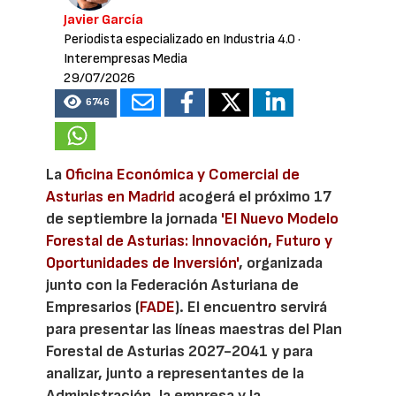
Javier García
Periodista especializado en Industria 4.0
·
Interempresas Media
29/07/2026
6746
La
Oficina Económica y Comercial de
Asturias en Madrid
acogerá el próximo 17
de septiembre la jornada
'El Nuevo Modelo
Forestal de Asturias: Innovación, Futuro y
Oportunidades de Inversión'
, organizada
junto con la Federación Asturiana de
Empresarios (
FADE
). El encuentro servirá
para presentar las líneas maestras del Plan
Forestal de Asturias 2027-2041 y para
analizar, junto a representantes de la
Administración, la empresa y la