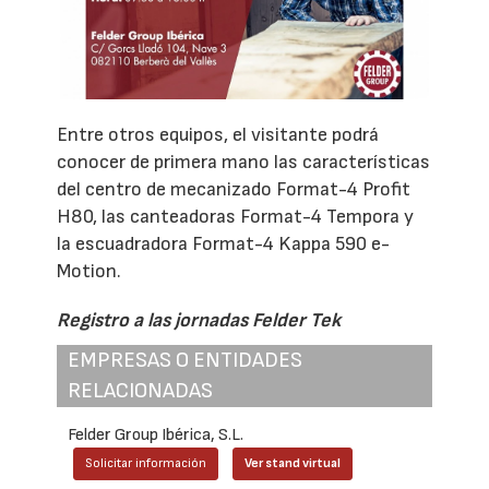
Entre otros equipos, el visitante podrá
conocer de primera mano las características
del centro de mecanizado Format-4 Profit
H80, las canteadoras Format-4 Tempora y
la escuadradora Format-4 Kappa 590 e-
Motion.
Registro a las jornadas Felder Tek
EMPRESAS O ENTIDADES
RELACIONADAS
Felder Group Ibérica, S.L.
Solicitar información
Ver stand virtual