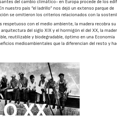
santes del cambio climático- en Europa procede de los edif
n nuestro país “el ladrillo” nos dejó un extenso parque de
ión se omitieron los criterios relacionados con la sostenib
s respetuoso con el medio ambiente, la madera recobra su
 arquitectura del siglo XIX y el hormigón el del XX, la mader
able, reutilizable y biodegradable, óptimo en una Economía
neficios medioambientales que la diferencian del resto y h