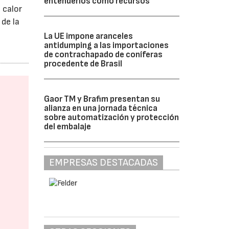
entenderlos como recursos”
 calor
de la
La UE impone aranceles
antidumping a las importaciones
de contrachapado de coníferas
procedente de Brasil
Gaor TM y Brafim presentan su
alianza en una jornada técnica
sobre automatización y protección
del embalaje
EMPRESAS DESTACADAS