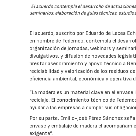
El acuerdo contempla el desarrollo de actuaciones 
seminarios; elaboración de guías técnicas, estudios
El acuerdo, suscrito por Eduardo de Lecea Ech
en nombre de Fedemco, contempla el desarroll
organización de jornadas, webinars y seminari
divulgativos, y difusión de novedades legisl
prestar asesoramiento y apoyo técnico a Genci
reciclabilidad y valorización de los residuos d
eficiencia ambiental, económica y operativa d
“La madera es un material clave en el envase i
reciclaje. El conocimiento técnico de Fedemc
ayudar a las empresas a cumplir sus obligacio
Por su parte, Emilio-José Pérez Sánchez señal
envase y embalaje de madera el acompañamie
exigente”.