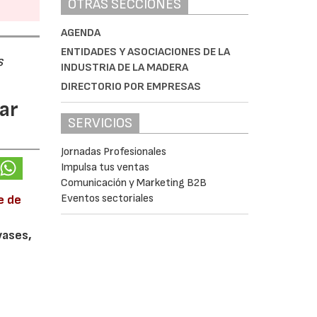
OTRAS SECCIONES
AGENDA
ENTIDADES Y ASOCIACIONES DE LA
s
INDUSTRIA DE LA MADERA
DIRECTORIO POR EMPRESAS
ar
SERVICIOS
Jornadas Profesionales
Impulsa tus ventas
Comunicación y Marketing B2B
Eventos sectoriales
e de
vases,