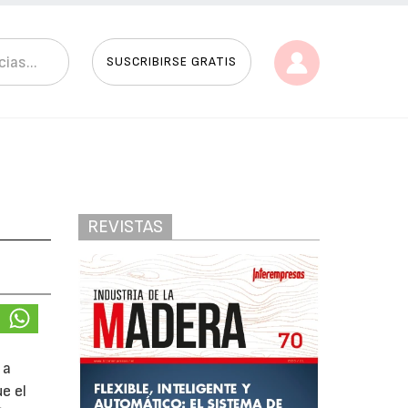
SUSCRIBIRSE GRATIS
REVISTAS
e
 a
e el