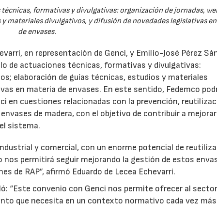
técnicas, formativas y divulgativas: organización de jornadas, we
 y materiales divulgativos, y difusión de novedades legislativas e
de envases.
evarri, en representación de Genci, y Emilio-José Pérez Sá
o de actuaciones técnicas, formativas y divulgativas:
os; elaboración de guías técnicas, estudios y materiales
ativas en materia de envases. En este sentido, Fedemco pod
 en cuestiones relacionadas con la prevención, reutilizac
e envases de madera, con el objetivo de contribuir a mejorar
el sistema.
ndustrial y comercial, con un enorme potencial de reutiliza
o nos permitirá seguir mejorando la gestión de estos enva
nes de RAP”, afirmó Eduardo de Lecea Echevarri.
ó: “Este convenio con Genci nos permite ofrecer al sector
nto que necesita en un contexto normativo cada vez más