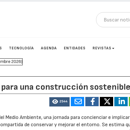
S
TECNOLOGÍA
AGENDA
ENTIDADES
REVISTAS
 para una construcción sostenibl
2544
 del Medio Ambiente, una jornada para concienciar e implicar
 compartida de conservar y mejorar el entorno. Se estima qu