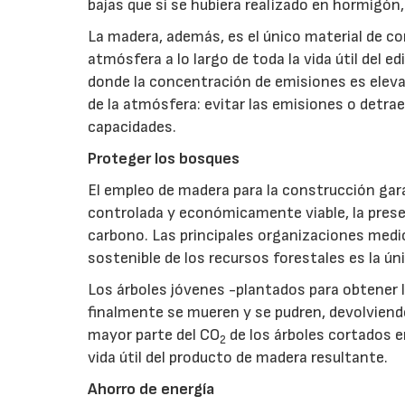
bajas que si se hubiera realizado en hormigón
La madera, además, es el único material de 
atmósfera a lo largo de toda la vida útil del 
donde la concentración de emisiones es elevad
de la atmósfera: evitar las emisiones o detra
capacidades.
Proteger los bosques
El empleo de madera para la construcción gar
controlada y económicamente viable, la prese
carbono. Las principales organizaciones med
sostenible de los recursos forestales es la ún
Los árboles jóvenes -plantados para obtener
finalmente se mueren y se pudren, devolvie
mayor parte del CO
de los árboles cortados e
2
vida útil del producto de madera resultante.
Ahorro de energía