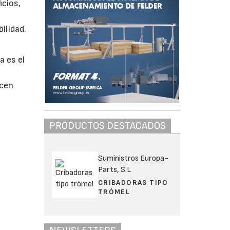
icios,
ilidad.
a es el
acen
PRODUCTOS DESTACADOS
Suministros Europa-
Parts, S.L
CRIBADORAS TIPO
TRÓMEL