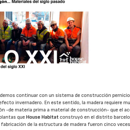
odemos continuar con un sistema de construcción pernicio
fecto invernadero. En este sentido, la madera requiere m
n -de materia prima a material de construcción- que el ace
 plantas que
House Habitat
construyó en el distrito barcel
22/07/2026
29/07/2026
 fabricación de la estructura de madera fueron cinco vece