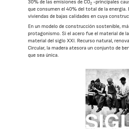
30% de las emisiones de CO
-principales cau
2
que consumen el 40% del total de la energía. E
viviendas de bajas calidades en cuya construcc
En un modelo de construcción sostenible, má
protagonismo. Si el acero fue el material de la
material del siglo XXI. Recurso natural, renov
Circular, la madera atesora un conjunto de be
que sea única.