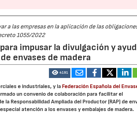
r a las empresas en la aplicación de las obligacione
Decreto 1055/2022
ara impusar la divulgación y ayud
P de envases de madera
4191
iales e industriales, y la
Federación Española del Envas
irmado un convenio de colaboración para facilitar el
de la Responsabilidad Ampliada del Productor (RAP) de en
especial atención a los envases y embalajes de madera.