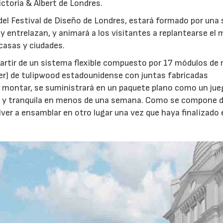
ictoria & Albert de Londres.
el Festival de Diseño de Londres, estará formado por una 
 entrelazan, y animará a los visitantes a replantearse el
casas y ciudades.
 partir de un sistema flexible compuesto por 17 módulos de
r) de tulipwood estadounidense con juntas fabricadas
ra montar, se suministrará en un paquete plano como un jue
la y tranquila en menos de una semana. Como se compone 
ver a ensamblar en otro lugar una vez que haya finalizado 