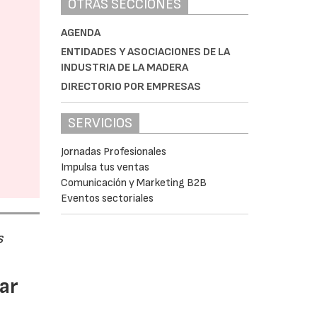
OTRAS SECCIONES
AGENDA
ENTIDADES Y ASOCIACIONES DE LA
INDUSTRIA DE LA MADERA
DIRECTORIO POR EMPRESAS
SERVICIOS
Jornadas Profesionales
Impulsa tus ventas
Comunicación y Marketing B2B
Eventos sectoriales
s
ar