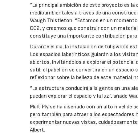
“La principal ambición de este proyecto es l
medioambientales a través de una construcci
Waugh Thistleton. “Estamos en un momento de
CO2, y creemos que construir con un material
constituye una importante contribución para 
Durante el día, la instalación de tulipwood es
Los espacios laberínticos guiarán a los visitan
abiertos, invitándolos a explorar el potencial
sutil, el pabellón se convertirá en un espacio 
reflexionar sobre la belleza de este material n
“La estructura conducirá a la gente en una ale
puedan explorar el espacio y la luz”, añade Wa
MultiPly se ha diseñado con un alto nivel de pe
pero también para atraer a los espectadores ha
experimentar nuevas vistas, cuidadosamente 
Albert.