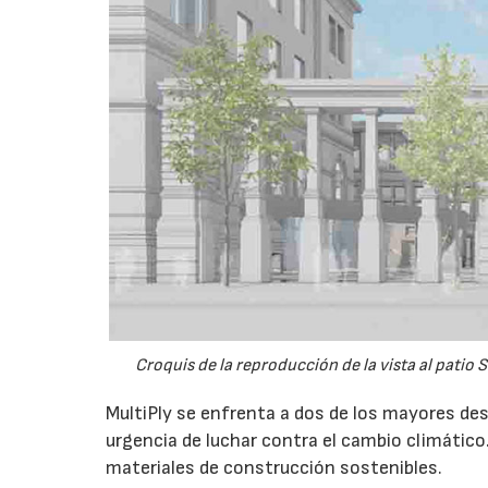
Croquis de la reproducción de la vista al patio
MultiPly se enfrenta a dos de los mayores desa
urgencia de luchar contra el cambio climátic
materiales de construcción sostenibles.