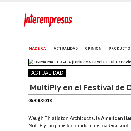
MADERA
ACTUALIDAD
OPINIÓN
PRODUCTO
ACTUALIDAD
MultiPly en el Festival de
05/06/2018
Waugh Thistleton Architects, la
American Ha
MultiPly, un pabellón modular de madera cont