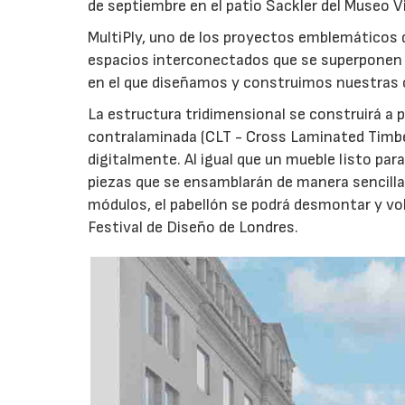
de septiembre en el patio Sackler del Museo V
MultiPly, uno de los proyectos emblemáticos d
espacios interconectados que se superponen y
en el que diseñamos y construimos nuestras 
La estructura tridimensional se construirá a
contralaminada (CLT - Cross Laminated Timbe
digitalmente. Al igual que un mueble listo pa
piezas que se ensamblarán de manera sencil
módulos, el pabellón se podrá desmontar y vol
Festival de Diseño de Londres.