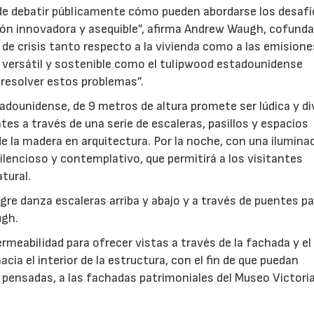
a de debatir públicamente cómo pueden abordarse los desaf
ón innovadora y asequible”, afirma Andrew Waugh, cofunda
 crisis tanto respecto a la vivienda como a las emisione
 versátil y sostenible como el tulipwood estadounidense
resolver estos problemas”.
tadounidense, de 9 metros de altura promete ser lúdica y di
tes a través de una serie de escaleras, pasillos y espacios
 de la madera en arquitectura. Por la noche, con una ilumina
silencioso y contemplativo, que permitirá a los visitantes
atural.
gre danza escaleras arriba y abajo y a través de puentes p
ugh.
rmeabilidad para ofrecer vistas a través de la fachada y el 
cia el interior de la estructura, con el fin de que puedan
pensadas, a las fachadas patrimoniales del Museo Victori