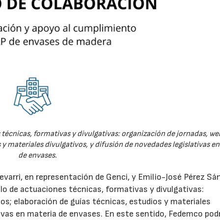
técnicas, formativas y divulgativas: organización de jornadas, we
 y materiales divulgativos, y difusión de novedades legislativas e
de envases.
evarri, en representación de Genci, y Emilio-José Pérez Sá
o de actuaciones técnicas, formativas y divulgativas:
os; elaboración de guías técnicas, estudios y materiales
ativas en materia de envases. En este sentido, Fedemco pod