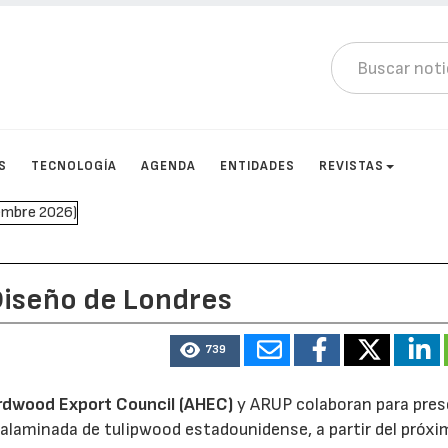
S
TECNOLOGÍA
AGENDA
ENTIDADES
REVISTAS
 Diseño de Londres
739
rdwood Export Council (AHEC)
y ARUP colaboran para pres
ralaminada de tulipwood estadounidense, a partir del próxi