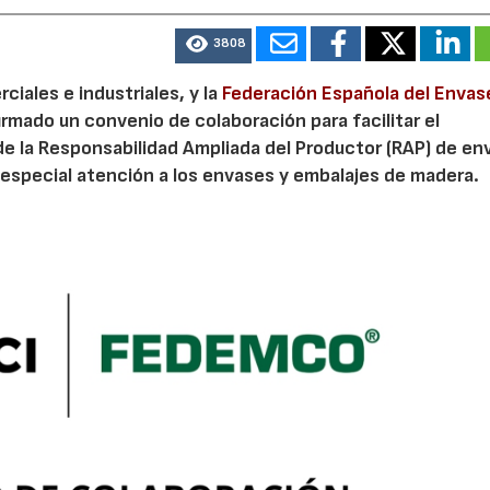
3808
iales e industriales, y la
Federación Española del Envas
irmado un convenio de colaboración para facilitar el
de la Responsabilidad Ampliada del Productor (RAP) de en
especial atención a los envases y embalajes de madera.