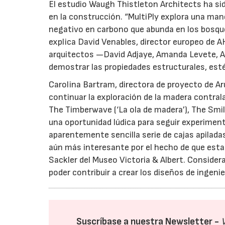
El estudio Waugh Thistleton Architects ha si
en la construcción. “MultiPly explora una man
negativo en carbono que abunda en los bosq
explica David Venables, director europeo de
arquitectos —David Adjaye, Amanda Levete, A
demostrar las propiedades estructurales, est
Carolina Bartram, directora de proyecto de Ar
continuar la exploración de la madera cont
The Timberwave (‘La ola de madera’), The Smile 
una oportunidad lúdica para seguir experiment
aparentemente sencilla serie de cajas apilada
aún más interesante por el hecho de que esta 
Sackler del Museo Victoria & Albert. Considera
poder contribuir a crear los diseños de ingenier
Suscríbase a nuestra Newsletter -