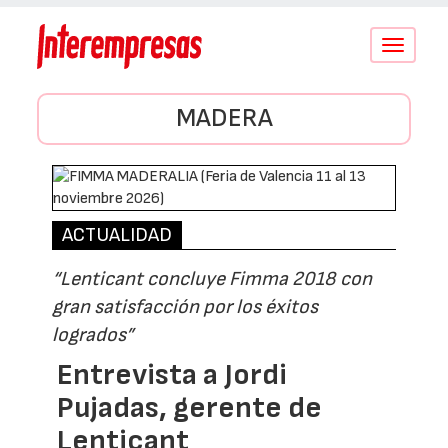
Conmutar
navegació
MADERA
ACTUALIDAD
“Lenticant concluye Fimma 2018 con
gran satisfacción por los éxitos
logrados”
Entrevista a Jordi
Pujadas, gerente de
Lenticant