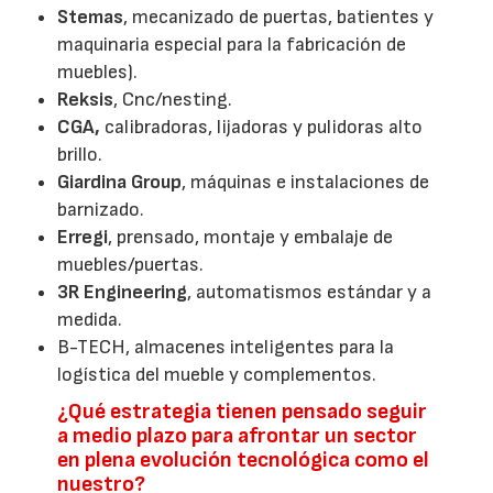
Stemas
, mecanizado de puertas, batientes y
maquinaria especial para la fabricación de
muebles).
Reksis
, Cnc/nesting.
CGA,
calibradoras, lijadoras y pulidoras alto
brillo.
Giardina Group
, máquinas e instalaciones de
barnizado.
Erregi
, prensado, montaje y embalaje de
muebles/puertas.
3R Engineering
, automatismos estándar y a
medida.
B-TECH, almacenes inteligentes para la
logística del mueble y complementos.
¿Qué estrategia tienen pensado seguir
a medio plazo para afrontar un sector
en plena evolución tecnológica como el
nuestro?