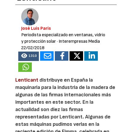
José Luis París
Periodista especializado en ventanas, vidrio
y protección solar
· Interempresas Media
22/02/2018
1310
Lenticant
distribuye en España la
maquinaria para la industria de la madera de
algunas de las firmas internacionales más
importantes en este sector. En la
actualidad son diez las firmas
representadas por Lenticant. Algunas de
estas máquinas pudimos verlas en la
reciente edición de Fimma, celebrada en