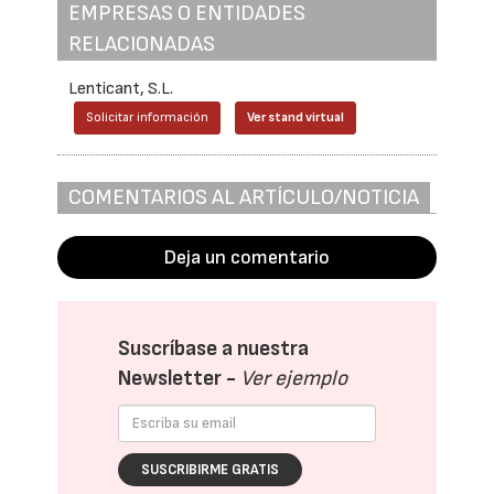
EMPRESAS O ENTIDADES
RELACIONADAS
Lenticant, S.L.
Solicitar información
Ver stand virtual
COMENTARIOS AL ARTÍCULO/NOTICIA
Deja un comentario
Suscríbase a nuestra
Newsletter -
Ver ejemplo
SUSCRIBIRME GRATIS