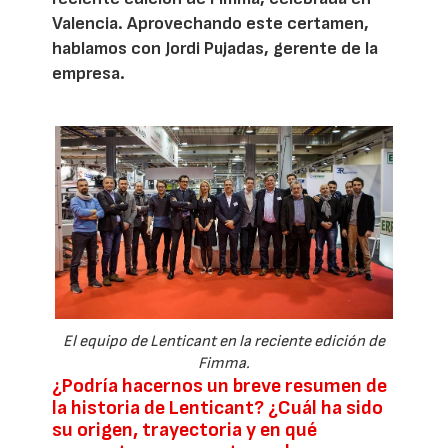
Valencia. Aprovechando este certamen,
hablamos con Jordi Pujadas, gerente de la
empresa.
El equipo de Lenticant en la reciente edición de
Fimma.
¿Podría hacernos un breve resumen de
la historia de Lenticant? ¿Cuál ha sido
su origen, trayectoria y en qué