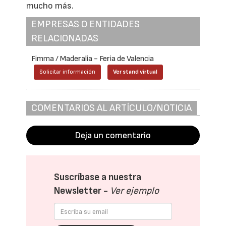
mucho más.
EMPRESAS O ENTIDADES
RELACIONADAS
Fimma / Maderalia - Feria de Valencia
Solicitar información
Ver stand virtual
COMENTARIOS AL ARTÍCULO/NOTICIA
Deja un comentario
Suscríbase a nuestra
Newsletter -
Ver ejemplo