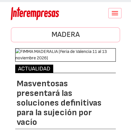
Conmutar
navegació
MADERA
ACTUALIDAD
Masventosas
presentará las
soluciones definitivas
para la sujeción por
vacío