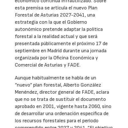
económico continúa infrautilizado. Sobre
esta premisa se articula el nuevo Plan
Forestal de Asturias 2027-2041, una
estrategia con la que el Gobierno
autonómico pretende adaptar la política
forestal a la realidad actual y que será
presentada públicamente el próximo 17 de
septiembre en Madrid durante una jornada
organizada por la Oficina Económica y
Comercial de Asturias y FADE.
Aunque habitualmente se habla de un
“nuevo“ plan forestal, Alberto González
Menéndez, director general de FADE, aclara
que no se trata de sustituir el documento
aprobado en 2001, vigente hasta 2060, sino
de desarrollar una ordenación específica de
los recursos forestales para el periodo
comprendido entre 2027 y 2041. ”El objetivo