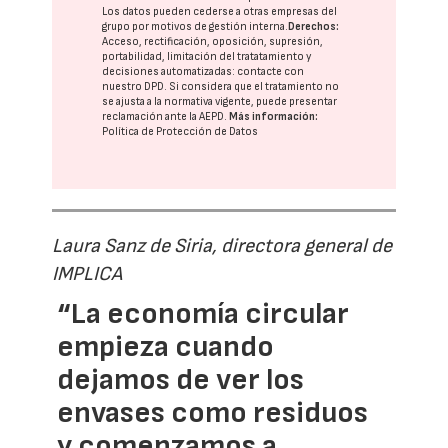
Los datos pueden cederse a otras
empresas del
grupo
por motivos de gestión interna.
Derechos:
Acceso, rectificación, oposición, supresión,
portabilidad, limitación del tratatamiento y
decisiones automatizadas:
contacte con
nuestro DPD
. Si considera que el tratamiento no
se ajusta a la normativa vigente, puede presentar
reclamación ante la
AEPD
.
Más información:
Política de Protección de Datos
Laura Sanz de Siria, directora general de
IMPLICA
“La economía circular
empieza cuando
dejamos de ver los
envases como residuos
y comenzamos a