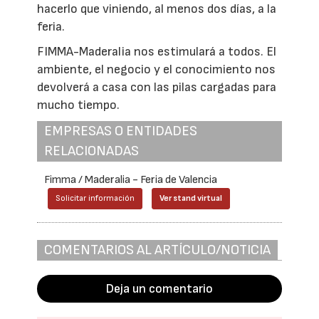
hacerlo que viniendo, al menos dos días, a la
feria.
FIMMA-Maderalia nos estimulará a todos. El
ambiente, el negocio y el conocimiento nos
devolverá a casa con las pilas cargadas para
mucho tiempo.
EMPRESAS O ENTIDADES
RELACIONADAS
Fimma / Maderalia - Feria de Valencia
Solicitar información
Ver stand virtual
COMENTARIOS AL ARTÍCULO/NOTICIA
Deja un comentario