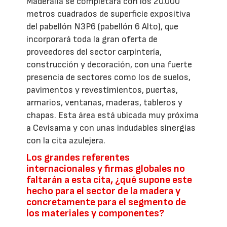
Maderalia se completará con los 20.000
metros cuadrados de superficie expositiva
del pabellón N3P6 (pabellón 6 Alto), que
incorporará toda la gran oferta de
proveedores del sector carpintería,
construcción y decoración, con una fuerte
presencia de sectores como los de suelos,
pavimentos y revestimientos, puertas,
armarios, ventanas, maderas, tableros y
chapas. Esta área está ubicada muy próxima
a Cevisama y con unas indudables sinergias
con la cita azulejera.
Los grandes referentes
internacionales y firmas globales no
faltarán a esta cita, ¿qué supone este
hecho para el sector de la madera y
concretamente para el segmento de
los materiales y componentes?