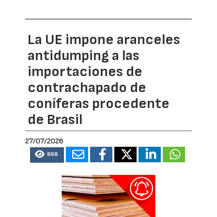
La UE impone aranceles
antidumping a las
importaciones de
contrachapado de
coníferas procedente
de Brasil
27/07/2026
868