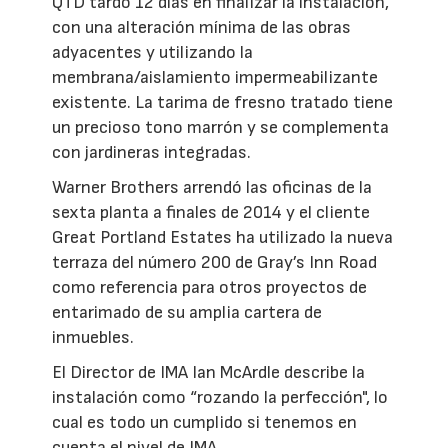
QTD tardó 12 días en finalizar la instalación,
con una alteración mínima de las obras
adyacentes y utilizando la
membrana/aislamiento impermeabilizante
existente. La tarima de fresno tratado tiene
un precioso tono marrón y se complementa
con jardineras integradas.
Warner Brothers arrendó las oficinas de la
sexta planta a finales de 2014 y el cliente
Great Portland Estates ha utilizado la nueva
terraza del número 200 de Gray’s Inn Road
como referencia para otros proyectos de
entarimado de su amplia cartera de
inmuebles.
El Director de IMA Ian McArdle describe la
instalación como “rozando la perfección", lo
cual es todo un cumplido si tenemos en
cuenta el nivel de IMA.