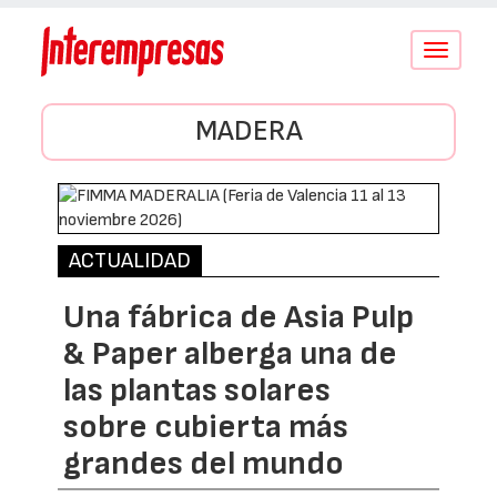
Conmutar
navegació
MADERA
ACTUALIDAD
Una fábrica de Asia Pulp
& Paper alberga una de
las plantas solares
sobre cubierta más
grandes del mundo