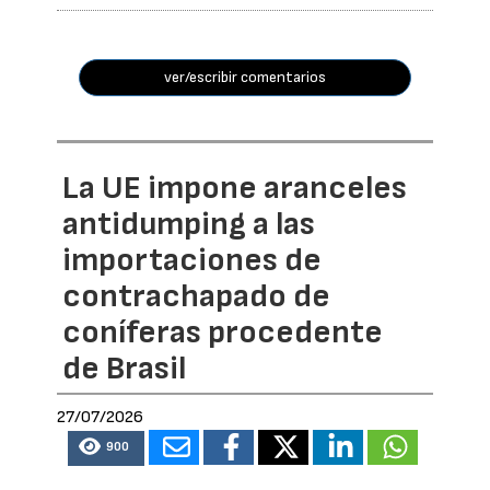
ver/escribir comentarios
La UE impone aranceles
antidumping a las
importaciones de
contrachapado de
coníferas procedente
de Brasil
27/07/2026
900