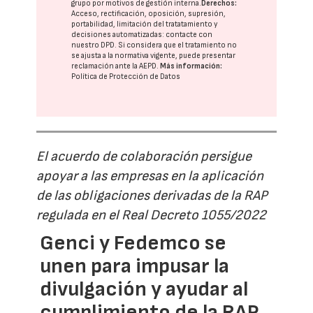
grupo
por motivos de gestión interna.
Derechos:
Acceso, rectificación, oposición, supresión,
portabilidad, limitación del tratatamiento y
decisiones automatizadas:
contacte con
nuestro DPD
. Si considera que el tratamiento no
se ajusta a la normativa vigente, puede presentar
reclamación ante la
AEPD
.
Más información:
Política de Protección de Datos
El acuerdo de colaboración persigue
apoyar a las empresas en la aplicación
de las obligaciones derivadas de la RAP
regulada en el Real Decreto 1055/2022
Genci y Fedemco se
unen para impusar la
divulgación y ayudar al
cumplimiento de la RAP