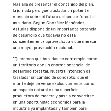
Más allá de presentar el contenido del plan,
la jornada persigue trasladar un potente
mensaje sobre el futuro del sector forestal
asturiano. Según González Menéndez,
Asturias dispone de un importante potencial
de desarrollo que todavía no está
suficientemente aprovechado y que merece
una mayor proyección nacional.
“Queremos que Asturias se contemple como
un territorio con un enorme potencial de
desarrollo forestal. Nuestra intención es
trasladar un cambio de concepto: que el
monte deje de verse exclusivamente como
un espacio natural o una superficie
productora de madera y pase a convertirse
en una oportunidad económica para la
industria ya implantada y también para