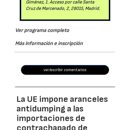
Giménez, 1. Acceso por calle Santa
Cruz de Marcenado, 2, 28015, Madrid.
Ver programa completo
Más información e inscripción
ver/escribir comentarios
La UE impone aranceles
antidumping a las
importaciones de
contrachapado de