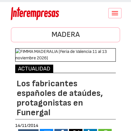
Conmutar
navegació
MADERA
ACTUALIDAD
Los fabricantes
españoles de ataúdes,
protagonistas en
Funergal
14/11/2014