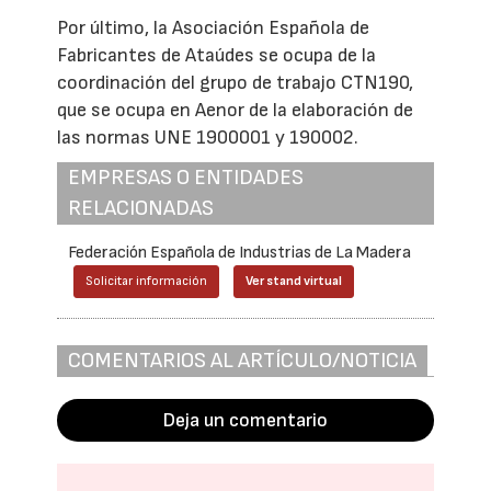
Por último, la Asociación Española de
Fabricantes de Ataúdes se ocupa de la
coordinación del grupo de trabajo CTN190,
que se ocupa en Aenor de la elaboración de
las normas UNE 1900001 y 190002.
EMPRESAS O ENTIDADES
RELACIONADAS
Federación Española de Industrias de La Madera
Solicitar información
Ver stand virtual
COMENTARIOS AL ARTÍCULO/NOTICIA
Deja un comentario