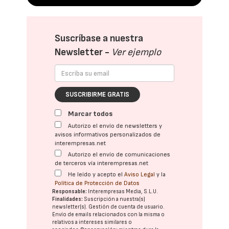
Suscríbase a nuestra
Newsletter -
Ver ejemplo
SUSCRIBIRME GRATIS
Marcar todos
Autorizo el envío de newsletters y
avisos informativos personalizados de
interempresas.net
Autorizo el envío de comunicaciones
de terceros vía interempresas.net
He leído y acepto el
Aviso Legal
y la
Política de Protección de Datos
Responsable:
Interempresas Media, S.L.U.
Finalidades:
Suscripción a nuestra(s)
newsletter(s). Gestión de cuenta de usuario.
Envío de emails relacionados con la misma o
relativos a intereses similares o