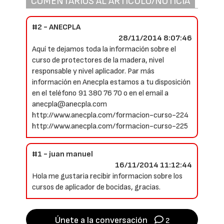
COMENTARIOS AL ARTÍCULO/NOTICIA
#2 - ANECPLA
28/11/2014 8:07:46
Aquí te dejamos toda la información sobre el
curso de protectores de la madera, nivel
responsable y nivel aplicador. Par más
información en Anecpla estamos a tu disposición
en el teléfono 91 380 76 70 o en el email a
anecpla@anecpla.com
http://www.anecpla.com/formacion-curso-224
http://www.anecpla.com/formacion-curso-225
#1 - juan manuel
16/11/2014 11:12:44
Hola me gustaria recibir informacion sobre los
cursos de aplicador de bocidas, gracias.
Únete a la conversación
2